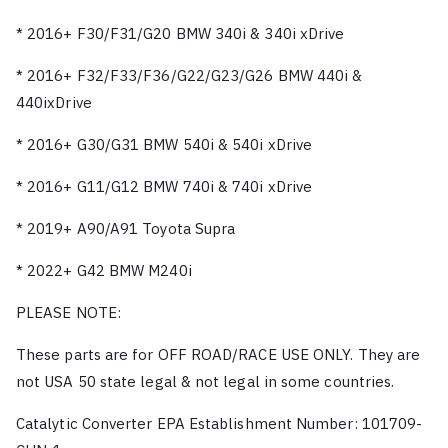
* 2016+ F30/F31/G20 BMW 340i & 340i xDrive
* 2016+ F32/F33/F36/G22/G23/G26 BMW 440i &
440ixDrive
* 2016+ G30/G31 BMW 540i & 540i xDrive
* 2016+ G11/G12 BMW 740i & 740i xDrive
* 2019+ A90/A91 Toyota Supra
* 2022+ G42 BMW M240i
PLEASE NOTE:
These parts are for OFF ROAD/RACE USE ONLY. They are
not USA 50 state legal & not legal in some countries.
Catalytic Converter EPA Establishment Number: 101709-