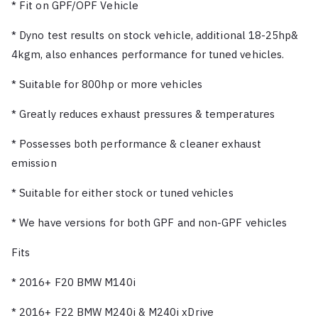
* Fit on GPF/OPF Vehicle
* Dyno test results on stock vehicle, additional 18-25hp&
4kgm, also enhances performance for tuned vehicles.
* Suitable for 800hp or more vehicles
* Greatly reduces exhaust pressures & temperatures
* Possesses both performance & cleaner exhaust
emission
* Suitable for either stock or tuned vehicles
* We have versions for both GPF and non-GPF vehicles
Fits
* 2016+ F20 BMW M140i
* 2016+ F22 BMW M240i & M240i xDrive