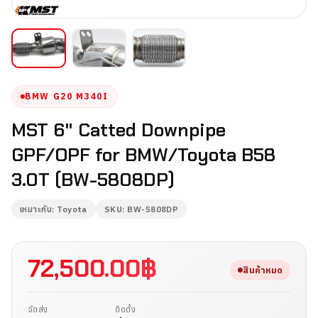
BMW G20 M340I
MST 6" Catted Downpipe
GPF/OPF for BMW/Toyota B58
3.0T (BW-5808DP)
เหมาะกับ: Toyota
SKU: BW-5808DP
72,500.00
฿
สินค้าหมด
จัดส่ง
ติดตั้ง