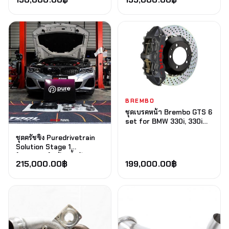
อัพเกรด
BREMBO
ชุดเบรคหน้า Brembo GTS 6
set for BMW 330i, 330i
xDrive, M340i, M340i
ชุดครัชซิ่ง Puredrivetrain
xDrive (G20) 2019+ (Front
Solution Stage 1
380mm 2pc Type3)
(ZF8HP51) พร้อมน้ำมัน และ
215,000.00
฿
199,000.00
฿
ติดตั้ง (รับทอร์คได้ 1,000
WNM)