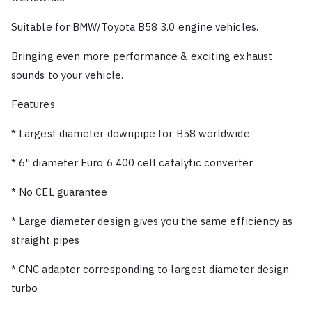
Suitable for BMW/Toyota B58 3.0 engine vehicles.
Bringing even more performance & exciting exhaust
sounds to your vehicle.
Features
* Largest diameter downpipe for B58 worldwide
* 6" diameter Euro 6 400 cell catalytic converter
* No CEL guarantee
* Large diameter design gives you the same efficiency as
straight pipes
* CNC adapter corresponding to largest diameter design
turbo