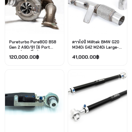
Pureturbo Pure800 B58
ดาวไปป์ Milltek BMW G20
Gen 2 A90/91 (6 Port
M340i G42 M240i Large-
Supra) เทอร์โบอัพเกรด
bore Downpipe and De-
120,000.00
฿
41,000.00
฿
cat 4.5 นิ้ว