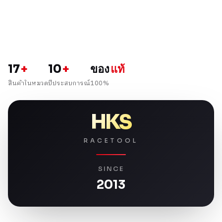
17
+
10
+
ของ
แท้
สินค้าในหมวด
ปีประสบการณ์
100%
HKS
RACETOOL
SINCE
2013