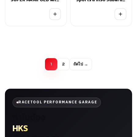
CATALYZER GT-SPEC
New BRZ / Toyota
(สำหรับ 3BA-ZD8 MT
GR86
เท่านั้น)
1
2
ถัดไป →
RACETOOL PERFORMANCE GARAGE
ทำไมต้อง
HKS