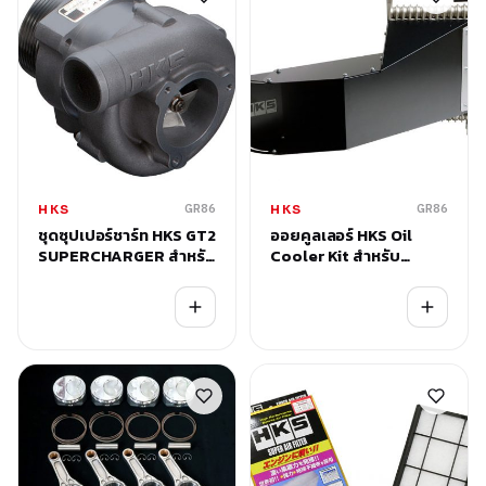
GR86
GR86
HKS
HKS
ชุดซุปเปอร์ชาร์ท HKS GT2
ออยคูลเลอร์ HKS Oil
SUPERCHARGER สำหรับ
Cooler Kit สำหรับ
Subaru New BRZ /
Subaru New BRZ /
Toyota GR86
Toyota GR86