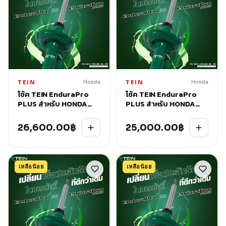
Honda
Honda
TEIN
TEIN
โช้ค TEIN EnduraPro
โช้ค TEIN EnduraPro
PLUS สำหรับ HONDA
PLUS สำหรับ HONDA
STEP WAGON (RK#)
ODYSSEY (RC#) 2013-
2009-2016
2020
26,600.00
฿
25,000.00
฿
เหลือน้อย
เหลือน้อย