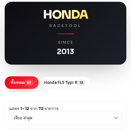
HONDA
RACETOOL
SINCE
2013
ทั้งหมด
Honda FL5 Typr R
61
12
แสดง
จาก
รายการ
1–12
72