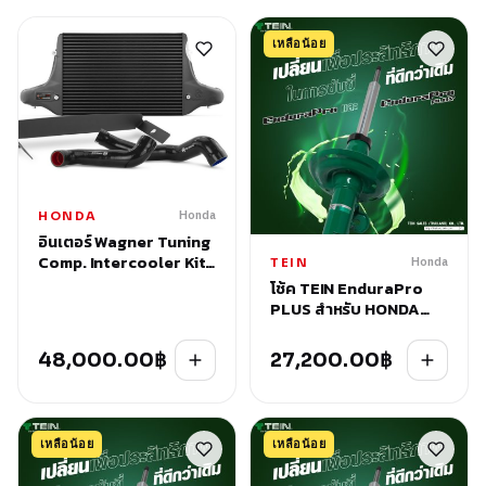
เหลือน้อย
Honda
HONDA
อินเตอร์ Wagner Tuning
Comp. Intercooler Kit
Honda
TEIN
for Honda Civic FL5
โช้ค TEIN EnduraPro
PLUS สำหรับ HONDA
STEP WAGON (RP#)
2020+
48,000.00
฿
27,200.00
฿
เหลือน้อย
เหลือน้อย