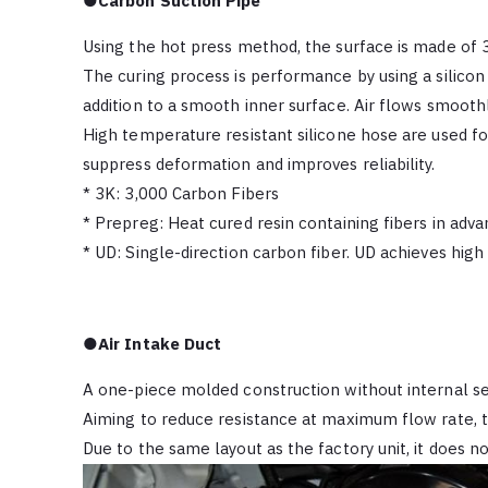
●Carbon Suction Pipe
Using the hot press method, the surface is made of 
The curing process is performance by using a silicon 
addition to a smooth inner surface. Air flows smoothl
High temperature resistant silicone hose are used fo
suppress deformation and improves reliability.
*
3K: 3,000 Carbon Fibers
*
Prepreg: Heat cured resin containing fibers in adv
*
UD: Single-direction carbon fiber. UD achieves high
●Air Intake Duct
A one-piece molded construction without internal se
Aiming to reduce resistance at maximum flow rate, 
Due to the same layout as the factory unit, it does n