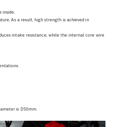
 inside.
ure. As a result, high strength is achieved in
uces intake resistance, while the internal core wire
entations.
diameter is D50mm.