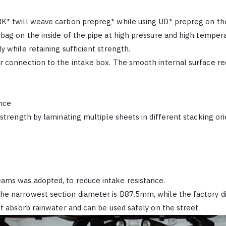
3K
*
twill weave carbon prepreg
*
while using UD
*
prepreg on the
bag on the inside of the pipe at high pressure and high temperat
y while retaining sufficient strength.
r connection to the intake box. The smooth internal surface red
ance
 strength by laminating multiple sheets in different stacking ori
ams was adopted, to reduce intake resistance.
the narrowest section diameter is D87.5mm, while the factory 
ot absorb rainwater and can be used safely on the street.