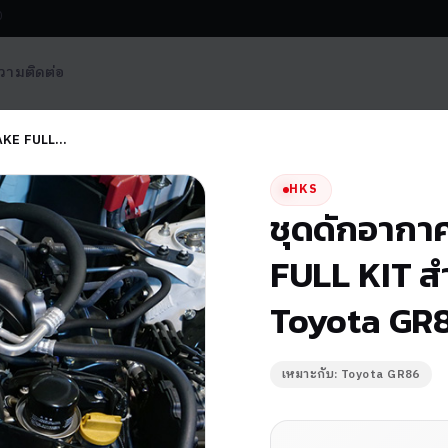
0
วาม
ติดต่อ
TAKE FULL…
HKS
ชุดดักอากา
FULL KIT ส
Toyota GR
เหมาะกับ: Toyota GR86