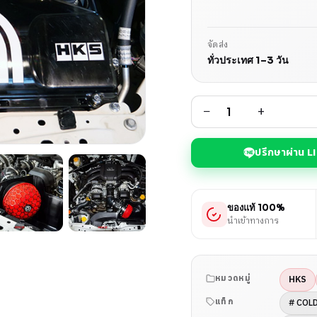
จัดส่ง
ทั่วประเทศ 1–3 วัน
−
+
ปรึกษาผ่าน L
ของแท้ 100%
นำเข้าทางการ
HKS
หมวดหมู่
# COLD
แท็ก