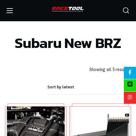
Subaru New BRZ
Showing all 5 results