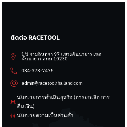
ติดต่อ RACETOOL
1/1 รามอินทรา 97 แขวงคันนายาว เขต
คันนายาว กทม 10230
084-378-7475
admin@racetoolthailand.com
นโยบายการดำเนินธุรกิจ (การยกเลิก การ
คืนเงิน)
นโยบายความเป็นส่วนตัว