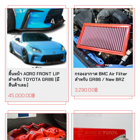
ลิ้นหน้า ADRO FRONT LIP
กรองอากาศ BMC Air Filter
สำหรับ TOYOTA GR86 (มี
สำหรับ GR86 / New BRZ
สินค้าเลย)
3,290.00
฿
45,000.00
฿