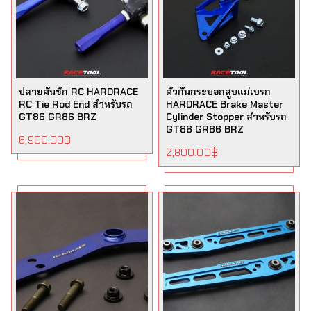
ปลายคันชัก RC HARDRACE
ตัวกันกระบอกสูบแม่เบรก
RC Tie Rod End สำหรับรถ
HARDRACE Brake Master
GT86 GR86 BRZ
Cylinder Stopper สำหรับรถ
GT86 GR86 BRZ
6,900.00
฿
2,800.00
฿