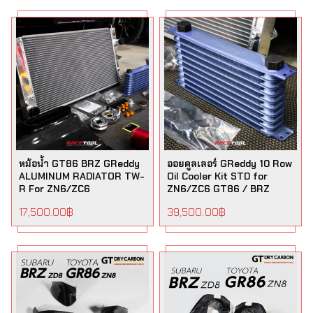
หม้อน้ำ GT86 BRZ GReddy
ออยคูลเลอร์ GReddy 10 Row
ALUMINUM RADIATOR TW-
Oil Cooler Kit STD for
R For ZN6/ZC6
ZN6/ZC6 GT86 / BRZ
17,500.00
฿
39,500.00
฿