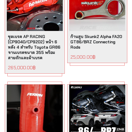
ชุดเบรค AP RACING
ก้านสูบ Skunk2 Alpha FA20
(CP9040/CP9202) หน้า 6
GT86/BRZ Connecting
หลัง 4 สำหรับ Toyota GR86
Rods
จานเบรคขนาด 355 พร้อม
25,000.00
฿
สายถักและผ้าเบรค
265,000.00
฿