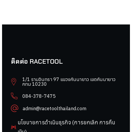
ติดต่อ RACETOOL
1/1 รามอินทรา 97 แขวงคันนายาว เขตคันนายาว
กทม 10230
084-378-7475
admin@racetoolthailand.com
นโยบายการดำเนินธุรกิจ (การยกเลิก การคืน
เงิน)