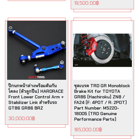
19,500.00
฿
ปีกนกหน้าล่างพร้อมคันกัน
ชุดเบรค TRD GR Monoblock
โคลง (หัวลูกปืน) HARDRACE
Brake Kit for TOYOTA
Front Lower Control Arm +
GR86 (Hachiroku) ZN8 /
Stabilizer Link สำหรับรถ
FA24 (F: 4POT / R: 2POT)
GT86 GR86 BRZ
Part Number: MS220-
18005 (TRD Genuine
30,000.00
฿
Performance Parts)
165,000.00
฿