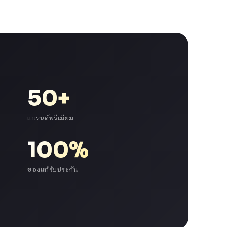
50+
แบรนด์พรีเมียม
100%
ของแท้รับประกัน