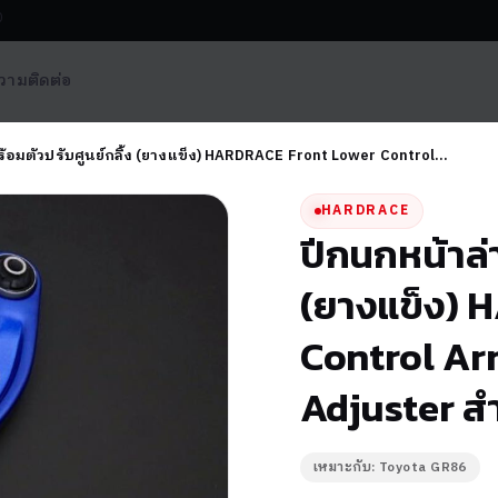
0
วาม
ติดต่อ
้อมตัวปรับศูนย์กลิ้ง (ยางแข็ง) HARDRACE Front Lower Control…
HARDRACE
ปีกนกหน้าล่
(ยางแข็ง) 
Control Ar
Adjuster ส
เหมาะกับ: Toyota GR86