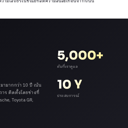
มความเสถียรในขณะที่ลดความสั่นสะเทือนจากถนน
5,000+
คันที่เราดูแล
10 Y
ามากกว่า 10 ปี เน้น
ร ติดตั้งโดยช่างที่
ประสบการณ์
che, Toyota GR,