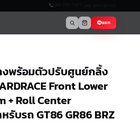
084-378-7475
LINE: @RACETOOL
แชท
างพร้อมตัวปรับศูนย์กลิ้ง
HARDRACE Front Lower
m + Roll Center
ำหรับรถ GT86 GR86 BRZ