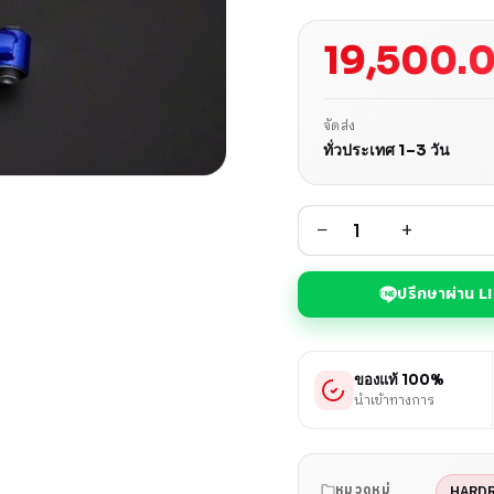
19,500.
จัดส่ง
ทั่วประเทศ 1–3 วัน
−
+
ปรึกษาผ่าน L
ของแท้ 100%
นำเข้าทางการ
HARD
หมวดหมู่