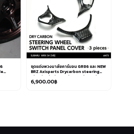
86
ชุดแต่งพวงมาลัยคาร์บอน GR86 และ NEW
de
BRZ Axisparts Drycarbon steering
wheel switch panel cover (st473)
6,900.00
฿