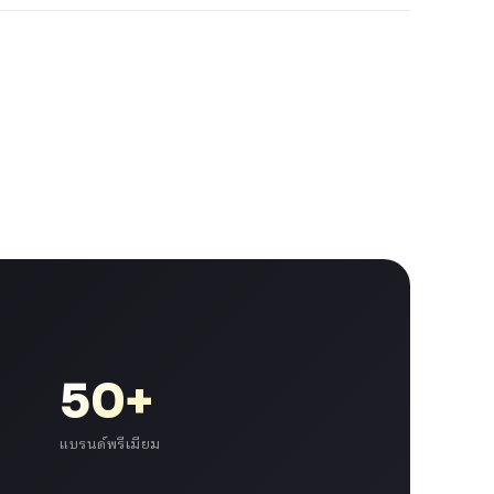
50+
แบรนด์พรีเมียม