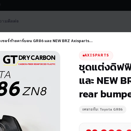
0
วาม
ติดต่อ
ิวเซอร์ท้ายคาร์บอน GR86 และ NEW BRZ Axisparts…
AXISPARTS
ชุดแต่งดิฟฟ
และ NEW BR
rear bumpe
เหมาะกับ: Toyota GR86