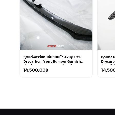
ชุดแต่งคาร์บอนกันชนหน้า Axisparts
ชุดแต่ง
Drycarbon front Bumper Garnish
Drycarb
สำหรับ Subaru New Brz (ZD8) st730
(st751)
14,500.00
฿
14,50