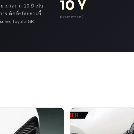
10 Y
ามากกว่า 10 ปี เน้น
ร ติดตั้งโดยช่างที่
ประสบการณ์
che, Toyota GR,