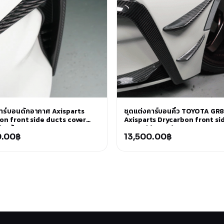
คาร์บอนดักอากาศ Axisparts
ชุดแต่งคาร์บอนคิ้ว TOYOTA GR
on front side ducts cover
Axisparts Drycarbon front si
 สำหรับ TOYOTA GR86
canard (st828)
0.00
฿
13,500.00
฿