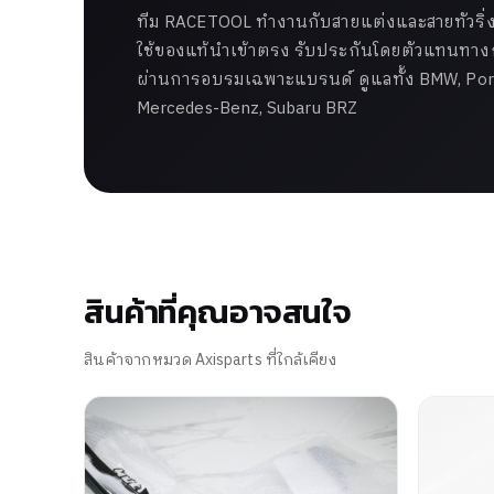
ทีม RACETOOL ทำงานกับสายแต่งและสายทัวริ่งม
ใช้ของแท้นำเข้าตรง รับประกันโดยตัวแทนทางกา
ผ่านการอบรมเฉพาะแบรนด์ ดูแลทั้ง BMW, Pors
Mercedes-Benz, Subaru BRZ
สินค้าที่คุณอาจสนใจ
สินค้าจากหมวด Axisparts ที่ใกล้เคียง