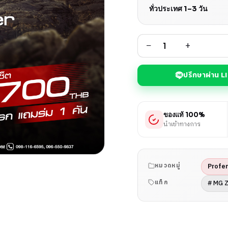
ทั่วประเทศ 1–3 วัน
−
+
ปรึกษาผ่าน L
ของแท้ 100%
นำเข้าทางการ
Profe
หมวดหมู่
# MG 
แท็ก