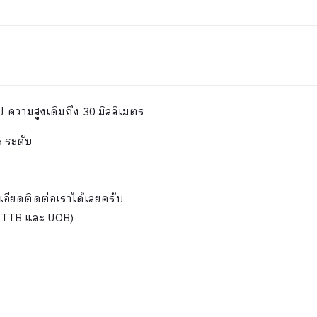
ป ความสูงเดิมถึง 30 มิลลิเมตร
 ระดับ
เอียดติดต่อเราได้เลยครับ
C, TTB และ UOB)