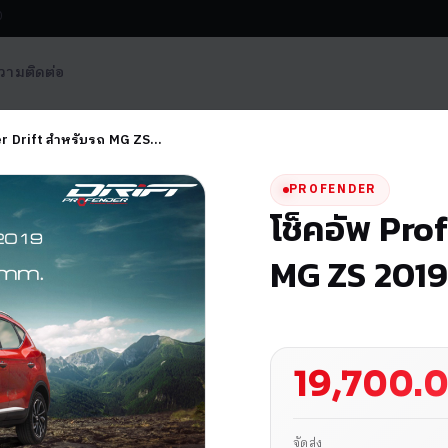
0
วาม
ติดต่อ
er Drift สำหรับรถ MG ZS…
PROFENDER
โช็คอัพ Pro
MG ZS 201
19,700.
จัดส่ง