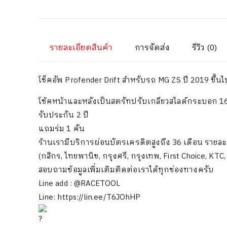
รายละเอียดสินค้า
การจัดส่ง
รีวิว (0)
โช็คอัพ Profender Drift สำหรับรถ MG ZS ปี 2019 ขึ้นไ
โช้คหน้าและหลังเป็นสตรัทปรับเกลียวสไลด์กระบอก 16
รับประกัน 2 ปี
แถมร่ม 1 คัน
ร้านเรามีบริการผ่อนบัตรเครดิตสูงถึง 36 เดือน รายละ
(กสิกร, ไทยพานิช, กรุงศรี, กรุงเทพ, First Choice, KT
สอบถามข้อมูลเพิ่มเติมติดต่อเราได้ทุกช่องทางครับ
Line add : @RACETOOL
Line:
https://lin.ee/T6JOhHP