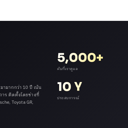
5,000+
คันที่เราดูแล
10 Y
ามากกว่า 10 ปี เน้น
ร ติดตั้งโดยช่างที่
ประสบการณ์
che, Toyota GR,