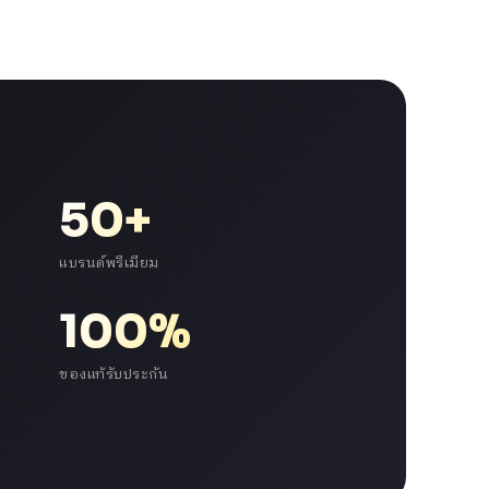
50+
แบรนด์พรีเมียม
100%
ของแท้รับประกัน