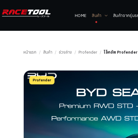
HOME
สินค้า
สินค้าจากรุ่น
หน้าแรก
/
สินค้า
/
ช่วงล่าง
/
Profender
/
โช็คอัพ Profender
Profender