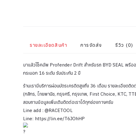
รายละเอียดสินค้า
การจัดส่ง
รีวิว (0)
มาแล้วโช็คอัพ Profender Drift สำหรับรถ BYD SEAL พรีออ
กระบอก 16 ระดับ รับประกัน 2 ปี
ร้านเรามีบริการผ่อนบัตรเครดิตสูงถึง 36 เดือน รายละเอียดติดต
(กสิกร, ไทยพานิช, กรุงศรี, กรุงเทพ, First Choice, KTC, T
สอบถามข้อมูลเพิ่มเติมติดต่อเราได้ทุกช่องทางครับ
Line add : @RACETOOL
Line:
https://lin.ee/T6JOhHP