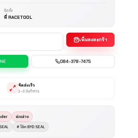
ติดตั้ง
ที่ RACETOOL
เพิ่มลงตะกร้า
INE
084-378-7475
จัดส่งเร็ว
1–3 วันทำการ
nder
ช่วงล่าง
 SEAL
# โช้ค BYD SEAL