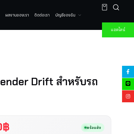
ผลงานของเรา
ติดต่อเรา
บัญชีของฉัน
แอดไลน์
fender Drift สำหรับรถ
0
฿
พร้อมส่ง