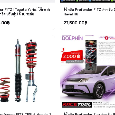
r FITZ (Toyota Yaris) โช๊คแต่ง
โช้คอัพ Profender FITZ สำหรับ
ริส ปรับนุ่มได้ 16 ระดับ
Haval H6
.00
฿
27,500.00
฿
 Profender FITZ TESLA Moedel 3
โช๊คอัพ Profender Fitz สำหรับ 