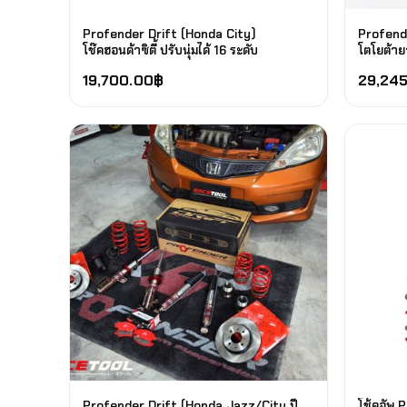
Profender Drift (Honda City)
Profende
โช๊คฮอนด้าซิตี้ ปรับนุ่มได้ 16 ระดับ
โตโยต้ายา
19,700.00
฿
29,245
Profender Drift (Honda Jazz/City ปี
โช้คอัพ