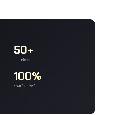
50+
แบรนด์พรีเมียม
100%
ของแท้รับประกัน