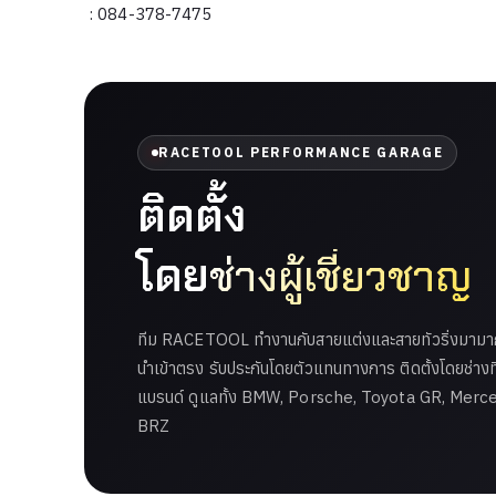
: 084-378-7475
RACETOOL PERFORMANCE GARAGE
ติดตั้ง
โดย
ช่างผู้เชี่ยวชาญ
ทีม RACETOOL ทำงานกับสายแต่งและสายทัวริ่งมามากก
นำเข้าตรง รับประกันโดยตัวแทนทางการ ติดตั้งโดยช่าง
แบรนด์ ดูแลทั้ง BMW, Porsche, Toyota GR, Mer
BRZ