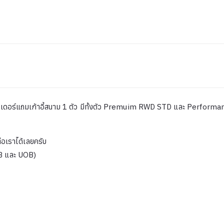
เดอร์แถมเก้าอี้สนาม 1 ตัว มีทั้งตัว Premuim RWD STD และ Performan
่อเราได้เลยครับ
TB และ UOB)