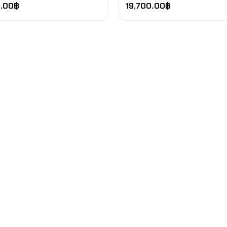
.00
฿
19,700.00
฿