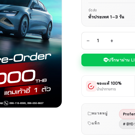
จัดส่ง
ทั่วประเทศ 1–3 วัน
−
+
ปรึกษาผ่าน L
ของแท้ 100%
นำเข้าทางการ
หมวดหมู่
Profe
แท็ก
# BYD