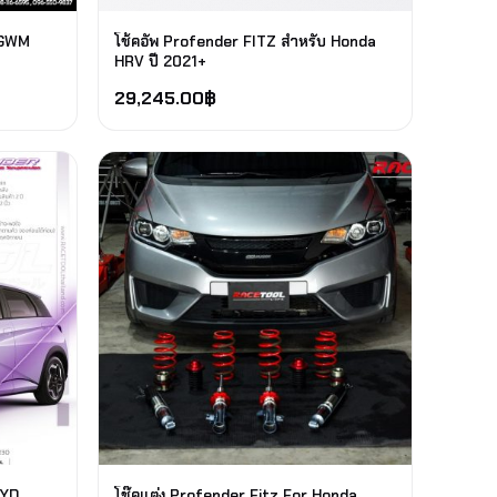
 GWM
โช้คอัพ Profender FITZ สำหรับ Honda
HRV ปี 2021+
29,245.00
฿
BYD
โช๊คแต่ง Profender Fitz For Honda