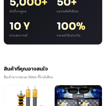
5,000+
50+
คันที่เราดูแล
แบรนด์พรีเมียม
10 Y
100%
ประสบการณ์
ของแท้รับประกัน
สินค้าที่คุณอาจสนใจ
สินค้าจากหมวด Ohlins ที่ใกล้เคียง