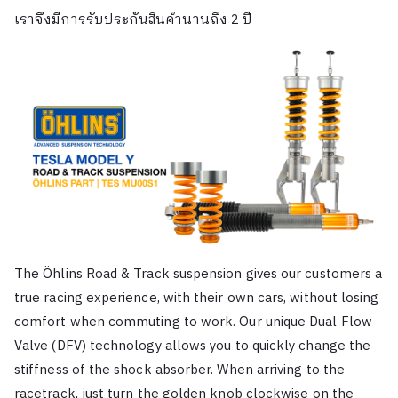
เราจึงมีการรับประกันสินค้านานถึง 2 ปี
The Öhlins Road & Track suspension gives our customers a
true racing experience, with their own cars, without losing
comfort when commuting to work. Our unique Dual Flow
Valve (DFV) technology allows you to quickly change the
stiffness of the shock absorber. When arriving to the
racetrack, just turn the golden knob clockwise on the