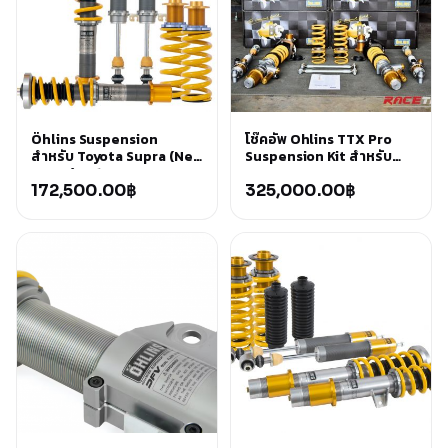
Öhlins Suspension
โช๊คอัพ Ohlins TTX Pro
สำหรับ Toyota Supra (New
Suspension Kit สำหรับ
Supra) 2019-2022
BMW M3 E92
172,500.00
฿
325,000.00
฿