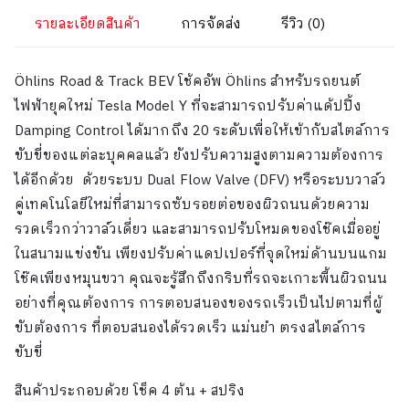
รายละเอียดสินค้า
การจัดส่ง
รีวิว (0)
Öhlins Road & Track BEV
โช้คอัพ Öhlins สำหรับรถยนต์
ไฟฟ้ายุคใหม่ Tesla Model Y ที่จะสามารถปรับค่าแด้ปปิ้ง
Damping Control ได้มากถึง 20 ระดับเพื่อให้เข้ากับสไตล์การ
ขับขี่ของแต่ละบุคคลแล้ว ยังปรับความสูงตามความต้องการ
ได้อีกด้วย ด้วยระบบ Dual Flow Valve (DFV) หรือระบบวาล์ว
คู่เทคโนโลยีใหม่ที่สามารถซับรอยต่อของผิวถนนด้วยความ
รวดเร็วกว่าวาล์วเดี่ยว และสามารถปรับโหมดของโช๊คเมื่ออยู่
ในสนามแข่งขัน เพียงปรับค่าแดปเปอร์ที่จุดใหม่ด้านบนแกม
โช๊คเพียงหมุนขวา คุณจะรู้สึกถึงกริบที่รถจะเกาะพื้นผิวถนน
อย่างที่คุณต้องการ การตอบสนองของรถเร็วเป็นไปตามที่ผู้
ขับต้องการ ที่ตอบสนองได้รวดเร็ว แม่นยำ ตรงสไตล์การ
ขับขี่
สินค้าประกอบด้วย โช็ค 4 ต้น + สปริง