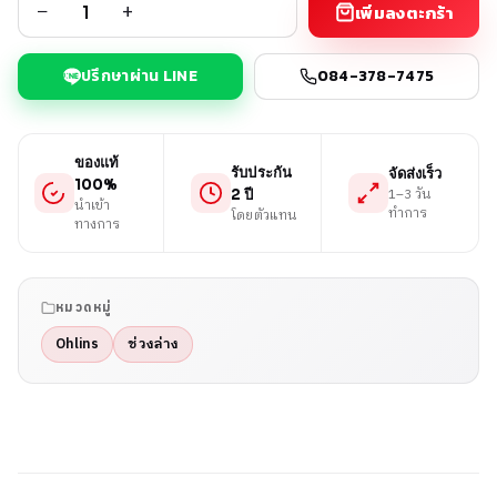
−
+
เพิ่มลงตะกร้า
ปรึกษาผ่าน LINE
084-378-7475
ของแท้
รับประกัน
จัดส่งเร็ว
100%
1–3 วัน
2 ปี
นำเข้า
ทำการ
โดยตัวแทน
ทางการ
หมวดหมู่
Ohlins
ช่วงล่าง