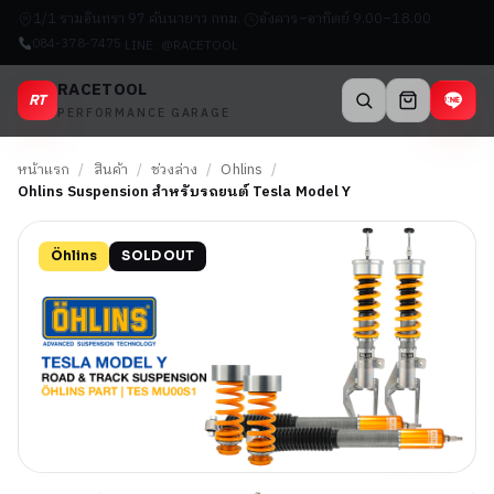
1/1 รามอินทรา 97 คันนายาว กทม.
อังคาร–อาทิตย์ 9.00–18.00
084-378-7475
LINE: @RACETOOL
RACETOOL
RT
PERFORMANCE GARAGE
หน้าแรก
/
สินค้า
/
ช่วงล่าง
/
Ohlins
/
Ohlins Suspension สำหรับรถยนต์ Tesla Model Y
Öhlins
SOLD OUT