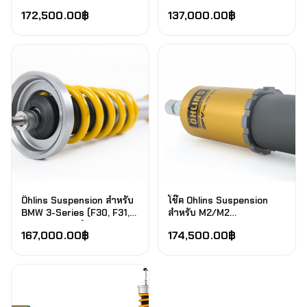
172,500.00
฿
137,000.00
฿
Öhlins Suspension สำหรับ
โช๊ค Ohlins Suspension
BMW 3-Series (F30, F31,
สำหรับ M2/M2
F34, G20, G21)
Competition/M3/M4 F87
167,000.00
฿
174,500.00
฿
2016-2020