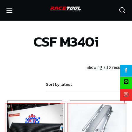
CSF M340i
Showing all 2 results