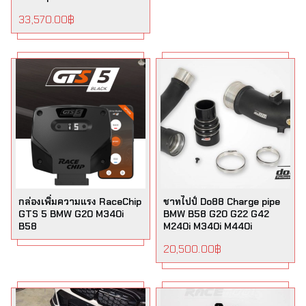
33,570.00
฿
กล่องเพิ่มความแรง RaceChip
ชาทไปป์ Do88 Charge pipe
GTS 5 BMW G20 M340i
BMW B58 G20 G22 G42
B58
M240i M340i M440i
20,500.00
฿