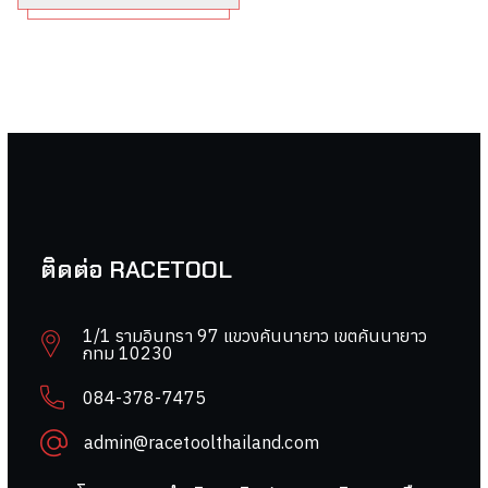
ติดต่อ RACETOOL
1/1 รามอินทรา 97 แขวงคันนายาว เขตคันนายาว
กทม 10230
084-378-7475
admin@racetoolthailand.com