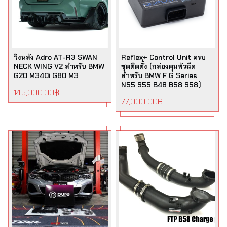
วิงหลัง Adro AT-R3 SWAN
Reflex+ Control Unit ครบ
NECK WING V2 สำหรับ BMW
ชุดติดตั้ง (กล่องคุมหัวฉีด
G20 M340i G80 M3
สำหรับ BMW F G Series
N55 S55 B48 B58 S58)
145,000.00
฿
77,000.00
฿