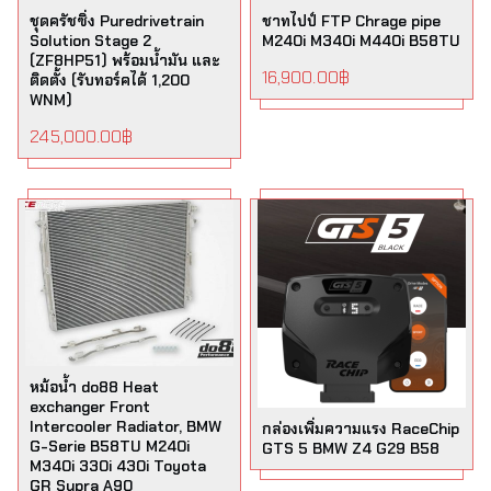
ชุดครัชซิ่ง Puredrivetrain
ชาทไปป์ FTP Chrage pipe
Solution Stage 2
M240i M340i M440i B58TU
(ZF8HP51) พร้อมน้ำมัน และ
16,900.00
฿
ติดตั้ง (รับทอร์คได้ 1,200
WNM)
245,000.00
฿
หม้อน้ำ do88 Heat
exchanger Front
Intercooler Radiator, BMW
กล่องเพิ่มความแรง RaceChip
G-Serie B58TU M240i
GTS 5 BMW Z4 G29 B58
M340i 330i 430i Toyota
GR Supra A90