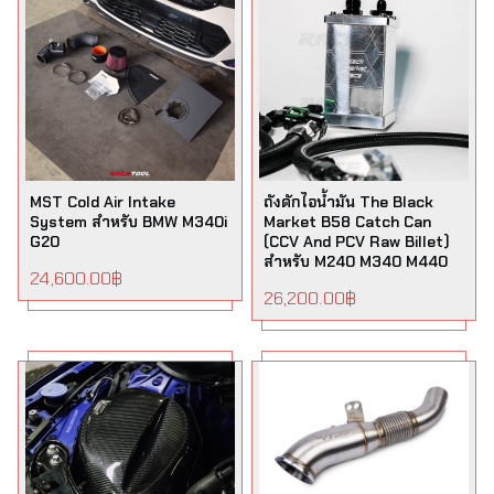
MST Cold Air Intake
ถังดักไอน้ำมัน The Black
System สำหรับ BMW M340i
Market B58 Catch Can
G20
(CCV And PCV Raw Billet)
สำหรับ M240 M340 M440
24,600.00
฿
26,200.00
฿