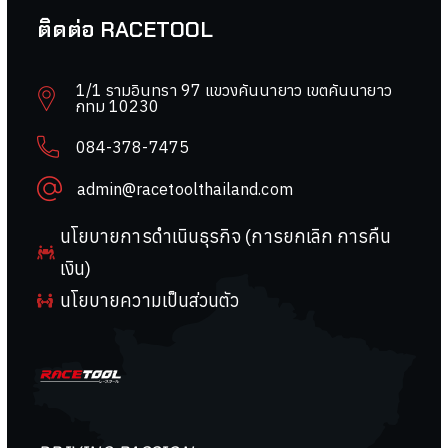
ติดต่อ RACETOOL
1/1 รามอินทรา 97 แขวงคันนายาว เขตคันนายาว
กทม 10230
084-378-7475
admin@racetoolthailand.com
นโยบายการดำเนินธุรกิจ (การยกเลิก การคืน
เงิน)
นโยบายความเป็นส่วนตัว