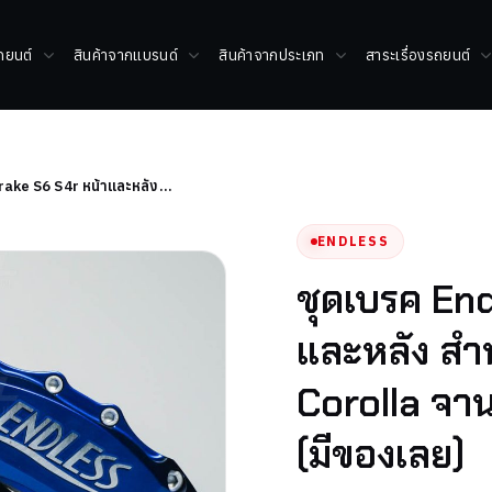
รถยนต์
สินค้าจากแบรนด์
สินค้าจากประเภท
สาระเรื่องรถยนต์
rake S6 S4r หน้าและหลัง…
ENDLESS
ชุดเบรค En
และหลัง สำ
Corolla จา
(มีของเลย)