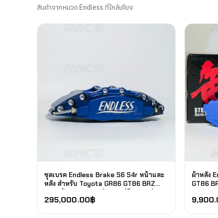
สินค้าจากหมวด Endless ที่ใกล้เคียง
ชุดเบรค Endless Brake S6 S4r หน้าและ
ผ้าหลัง
หลัง สำหรับ Toyota GR86 GT86 BRZ
GT86 B
จานหน้า 355 จานหลัง 330 (มีของเลย)
295,000.00
฿
9,900