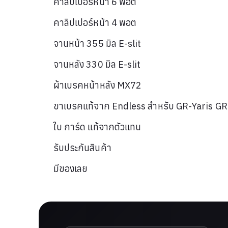
คาลิปเปอร์หน้า 6 พอต
คาลิปเปอร์หน้า 4 พอต
จานหน้า 355 มิล E-slit
จานหลัง 330 มิล E-slit
ผ้าเบรคหน้าหลัง MX72
ขาเบรคแท้จาก Endless สำหรับ GR-Yaris GR
ใบ การ์ด แท้จากตัวแทน
รับประกันสินค้า
มีของเลย