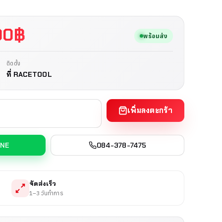
00
฿
พร้อมส่ง
ติดตั้ง
ที่ RACETOOL
เพิ่มลงตะกร้า
INE
084-378-7475
จัดส่งเร็ว
1–3 วันทำการ