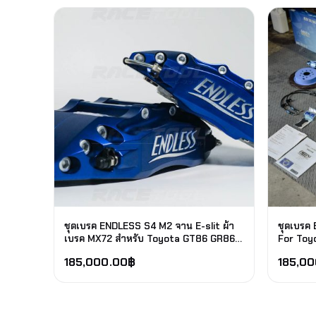
ชุดเบรค ENDLESS S4 M2 จาน E-slit ผ้า
ชุดเบรค
เบรค MX72 สำหรับ Toyota GT86 GR86
For Toy
BRZ ZN6 ZN8
185,000.00
฿
185,00