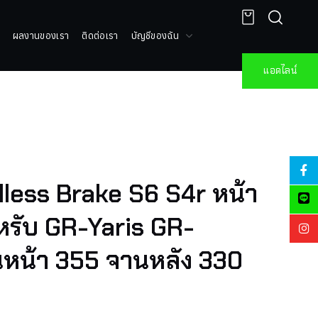
ผลงานของเรา
ติดต่อเรา
บัญชีของฉัน
แอดไลน์
dless Brake S6 S4r หน้า
หรับ GR-Yaris GR-
นหน้า 355 จานหลัง 330