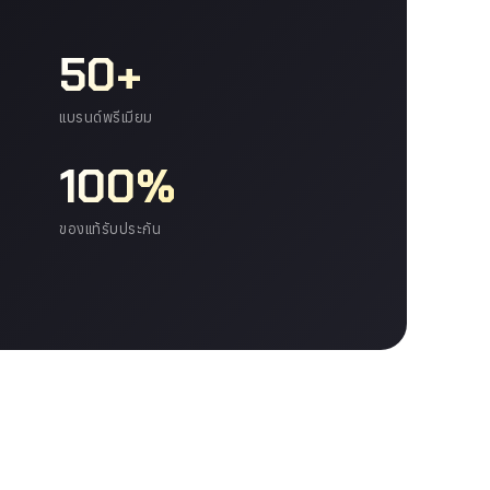
50+
แบรนด์พรีเมียม
100%
ของแท้รับประกัน