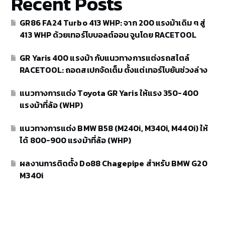
Recent Posts
GR86 FA24 Turbo 413 WHP: จาก 200 แรงม้าเดิม ๆ สู่
413 WHP ด้วยเทอร์โบบอลต์ออน จูนโดย RACETOOL
GR Yaris 400 แรงม้า กับแนวทางการแต่งรถสไตล์
RACETOOL: ถอดสเปกจัดเต็ม ตั้งแต่เทอร์โบยันช่วงล่าง
แนวทางการแต่ง Toyota GR Yaris ให้แรง 350-400
แรงม้าที่ล้อ (WHP)
แนวทางการแต่ง BMW B58 (M240i, M340i, M440i) ให้
ได้ 800-900 แรงม้าที่ล้อ (WHP)
ผลงานการติดตั้ง Do88 Chagepipe สำหรับ BMW G20
M340i