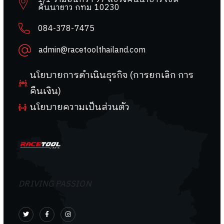
คันนายาว กทม 10230
084-378-7475
admin@racetoolthailand.com
นโยบายการดำเนินธุรกิจ (การยกเลิก การ
คืนเงิน)
นโยบายความเป็นส่วนตัว
DRIVING PASSION