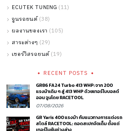
ECUTEK TUNING
(11)
จูนรถยนต์
(38)
ผลงานของเรา
(105)
สาระต่างๆ
(29)
เซอร์วิสรถยนต์
(19)
RECENT POSTS
GR86 FA24 Turbo 413 WHP: จาก 200
แรงม้าเดิม ๆ สู่ 413 WHP ด้วยเทอร์โบบอลต์
ออน จูนโดย RACETOOL
07/08/2026
GR Yaris 400 แรงม้า กับแนวทางการแต่งรถ
สไตล์ RACETOOL: ถอดสเปกจัดเต็ม ตั้งแต่
เทอร์โบยันช่วงล่าง