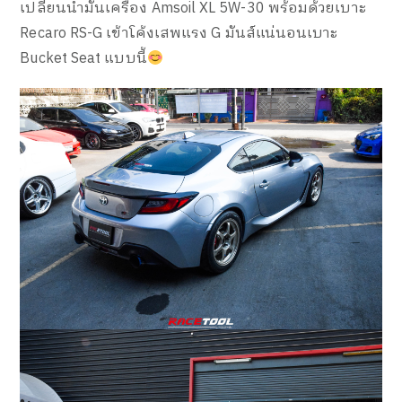
เปลี่ยนน้ำมันเครื่อง Amsoil XL 5W-30 พร้อมด้วยเบาะ
Recaro RS-G เข้าโค้งเสพแรง G มันส์แน่นอนเบาะ
Bucket Seat แบบนี้