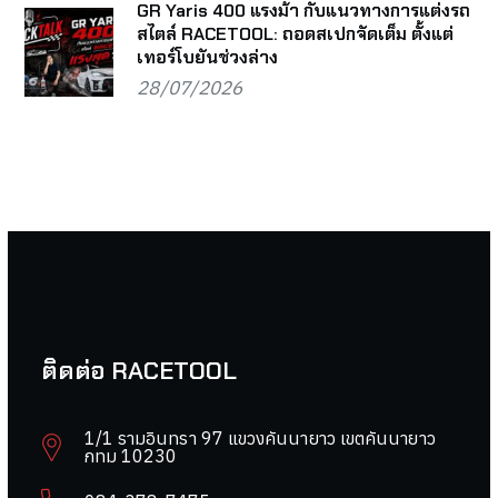
GR Yaris 400 แรงม้า กับแนวทางการแต่งรถ
สไตล์ RACETOOL: ถอดสเปกจัดเต็ม ตั้งแต่
เทอร์โบยันช่วงล่าง
28/07/2026
ติดต่อ RACETOOL
1/1 รามอินทรา 97 แขวงคันนายาว เขตคันนายาว
กทม 10230