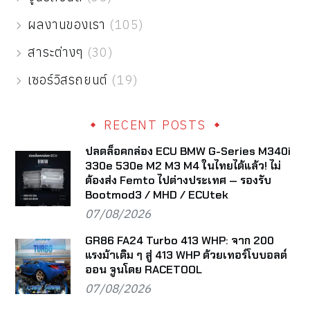
ผลงานของเรา
(105)
สาระต่างๆ
(30)
เซอร์วิสรถยนต์
(19)
RECENT POSTS
ปลดล็อคกล่อง ECU BMW G-Series M340i
330e 530e M2 M3 M4 ในไทยได้แล้ว! ไม่
ต้องส่ง Femto ไปต่างประเทศ — รองรับ
Bootmod3 / MHD / ECUtek
07/08/2026
GR86 FA24 Turbo 413 WHP: จาก 200
แรงม้าเดิม ๆ สู่ 413 WHP ด้วยเทอร์โบบอลต์
ออน จูนโดย RACETOOL
07/08/2026