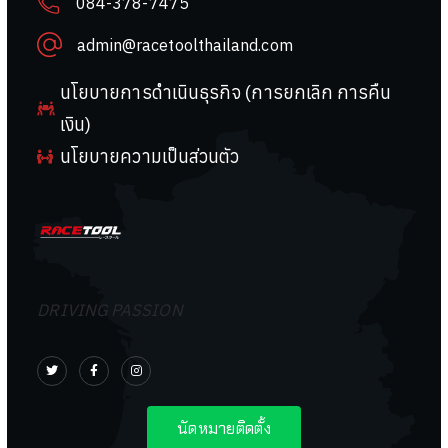
084-378-7475
admin@racetoolthailand.com
นโยบายการดำเนินธุรกิจ (การยกเลิก การคืน
เงิน)
นโยบายความเป็นส่วนตัว
DRIVING PASSION
นัดหมายติดตั้ง