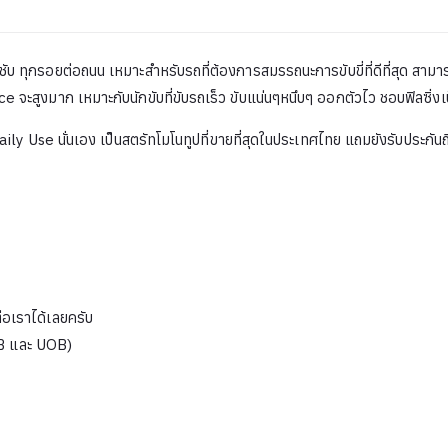
บ ทุกรอยต่อถนน เหมาะสำหรับรถที่ต้องการสมรรถนะการขับขี่ที่ดีที่สุด สามารถป
ะสูงมาก เหมาะกับนักขับที่ขับรถเร็ว ขับแน่นๆหนึบๆ ออกตัวไว ชอบฟิลซิ่งเป
ly Use นั่นเอง เป็นสตรัทโมโนทูปที่ขายที่สุดในประเทศไทย แถมยังรับประกันถึ
่อเราได้เลยครับ
TB และ UOB)