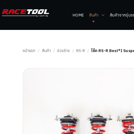
HOME
สินค้า
สินค้าจากรุ่น
หน้าแรก
/
สินค้า
/
ช่วงล่าง
/
RS-R
/
โช๊ค RS-R Best*I Sus