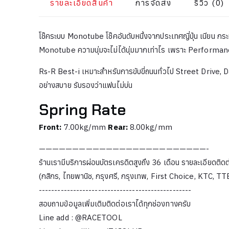
รายละเอียดสินค้า
การจัดส่ง
รีวิว (0)
โช๊คระบบ Monotube โช๊คอันดับหนึ่งจากประเทศญี่ปุ่น เนียน กระชั
Monotube ความนุ่มจะไม่ได้นุ่มมากเท่าไร เพราะ Performance จ
Rs-R Best-i เหมาะสำหรับการขับขี่ถนนทั่วไป Street Drive, Dai
อย่างสบาย รับรองว่าแฟนไม่บ่น
Spring Rate
Front:
7.00kg/mm
Rear:
8.00kg/mm
—————————————————————————-
ร้านเรามีบริการผ่อนบัตรเครดิตสูงถึง 36 เดือน รายละเอียดติดต
(กสิกร, ไทยพานิช, กรุงศรี, กรุงเทพ, First Choice, KTC, T
-------------------------------------------------
สอบถามข้อมูลเพิ่มเติมติดต่อเราได้ทุกช่องทางครับ
Line add : @RACETOOL