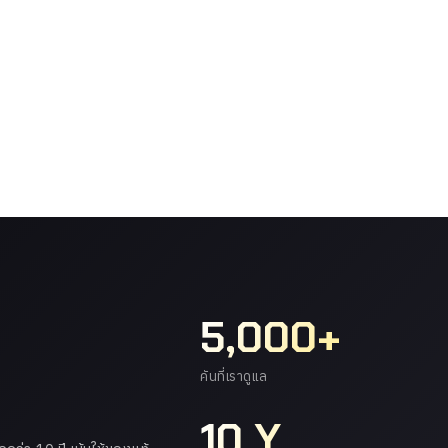
5,000+
คันที่เราดูแล
10 Y