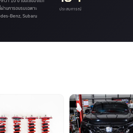
ว่า 10 ปี เน้นใช้ของแท้
ที่ผ่านการอบรมเฉพาะ
ประสบการณ์
cedes-Benz, Subaru