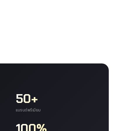
50+
แบรนด์พรีเมียม
100%