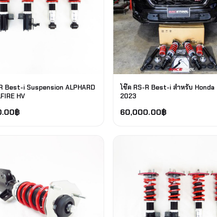
-R Best-i Suspension ALPHARD
โช๊ค RS-R Best-i สำหรับ Honda
FIRE HV
2023
0.00
฿
60,000.00
฿