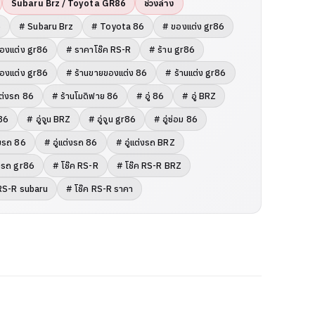
Subaru Brz / Toyota GR86
ช่วงล่าง
6
# Subaru Brz
# Toyota 86
# ของแต่ง gr86
องแต่ง gr86
# ราคาโช๊ค RS-R
# ร้าน gr86
ของแต่ง gr86
# ร้านขายของแต่ง 86
# ร้านแต่ง gr86
แต่งรถ 86
# ร้านโมดิฟาย 86
# อู่ 86
# อู่ BRZ
r86
# อู่จูน BRZ
# อู่จูน gr86
# อู่ซ่อม 86
อมรถ 86
# อู่แต่งรถ 86
# อู่แต่งรถ BRZ
่งรถ gr86
# โช๊ค RS-R
# โช๊ค RS-R BRZ
 RS-R subaru
# โช๊ค RS-R ราคา