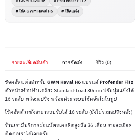
# GWM Haval H6
# Profender FITZ
# โช้ค GWM Haval H6
# โช๊คแต่ง
รายละเอียดสินค้า
การจัดส่ง
รีวิว (0)
ช๊อคอัพแต่งสำหรับ
GWM Haval H6
แบรนด์
Profender Fitz
ตัวหน้าสรัทปรับเกลียว Standard-Load 30mm ปรับนุ่มแข็งได้
16 ระดับ พร้อมสปริง พร้อมด้วยระบบโช้คอัพโมโนทูป
โช้คอัพตัวหลังสามารถปรับได้ 16 ระดับ (ยังไม่รวมสปริงหลัง)
ร้านเรามีบริการผ่อนบัตรเครดิตสูงถึง 36 เดือน รายละเอียด
ติดต่อเราได้เลยครับ