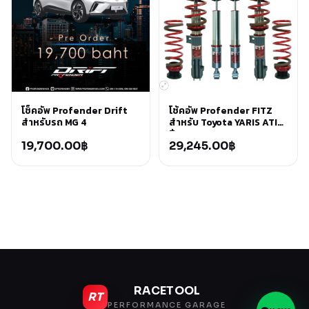
โช็คอัพ Profender Drift
โช้คอัพ Profender FITZ
สำหรับรถ MG 4
สำหรับ Toyota YARIS ATIV
ปี 2022+
19,700.00
฿
29,245.00
฿
RACETOOL
RT
PERFORMANCE GARAGE