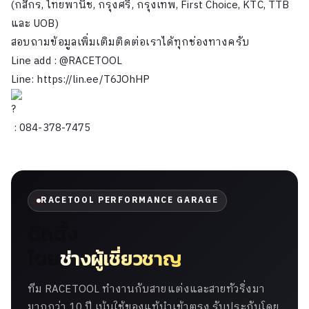
(กสิกร, ไทยพานิช, กรุงศรี, กรุงเทพ, First Choice, KTC, TTB
และ UOB)
สอบถามข้อมูลเพิ่มเติมติดต่อเราได้ทุกช่องทางครับ
Line add : @RACETOOL
Line:
https://lin.ee/T6JOhHP
: 084-378-7475
RACETOOL PERFORMANCE GARAGE
ติดตั้ง
โดย
ช่างผู้เชี่ยวชาญ
ทีม RACETOOL ทำงานกับสายแต่งและสายทัวริ่งมา
มากกว่า 10 ปี เน้นใช้ของแท้นำเข้าตรง รับประกันโดย