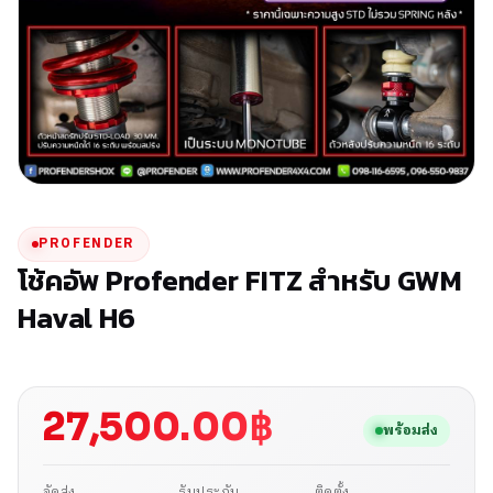
PROFENDER
โช้คอัพ Profender FITZ สำหรับ GWM
Haval H6
27,500.00
฿
พร้อมส่ง
จัดส่ง
รับประกัน
ติดตั้ง