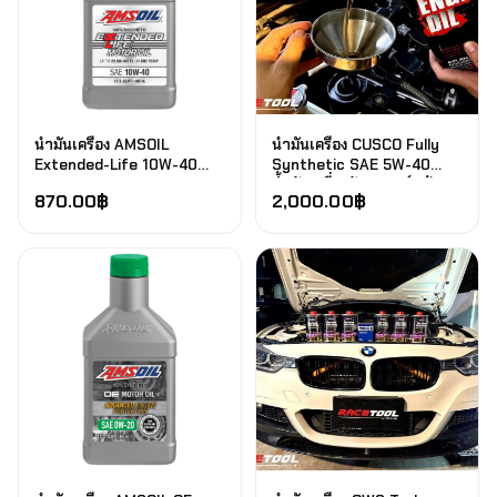
น้ำมันเครื่อง AMSOIL
น้ำมันเครื่อง CUSCO Fully
Extended-Life 10W-40
Synthetic SAE 5W-40
100% Synthetic Motor Oil
น้ำมันเครื่องสังเคราะห์แท้
870.00
฿
2,000.00
฿
100% เกรดพรีเมี่ยม จำนวน 4
ลิตร สำหรับรถ Honda Civic