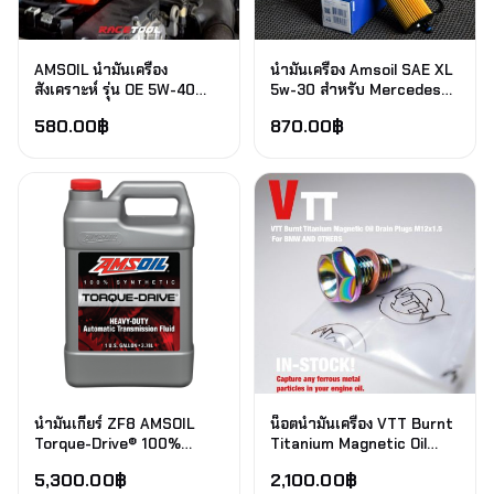
AMSOIL น้ำมันเครื่อง
น้ำมันเครื่อง Amsoil SAE XL
สังเคราะห์ รุ่น OE 5W-40
5w-30 สำหรับ Mercedes
Synthetic Motor Oil
Benz CLS300d
580.00
฿
870.00
฿
น้ำมันเกียร์ ZF8 AMSOIL
น็อตน้ำมันเครื่อง VTT Burnt
Torque-Drive® 100%
Titanium Magnetic Oil
Synthetic Automatic
Drain Plugs M12x1.5
5,300.00
฿
2,100.00
฿
Transmission Fluid