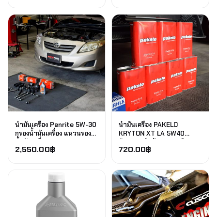
น้ำมันเครื่อง Penrite 5W-30
น้ำมันเครื่อง PAKELO
กรองน้ำมันเครื่อง แหวนรอง
KRYTON XT LA 5W40
น้ำมันเครื่อง TOYOTA Camry
สังเคราะห์แท้ 100% ผลิตจาก
2,550.00
฿
720.00
฿
เมืองอิตาลี่