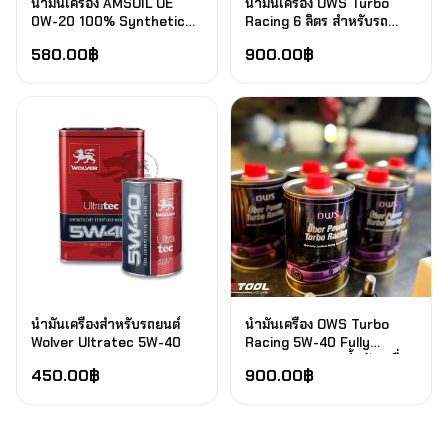
น้ำมันเครื่อง AMSOIL OE
น้ำมันเครื่อง OWS Turbo
0W-20 100% Synthetic
Racing 6 ลิตร สำหรับรถ
Motor Oil
Bmw 520d
580.00
฿
900.00
฿
น้ำมันเครื่องสำหรับรถยนต์
น้ำมันเครื่อง OWS Turbo
Wolver Ultratec 5W-40
Racing 5W-40 Fully
Synthetic SAE น้ำมันเครื่อง
450.00
฿
900.00
฿
สังเคราะห์แท้ 100% 6 ลิตร
สำหรับรถ Toyota 86 และ
Subaru Brz