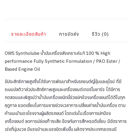
รายละเอียดสินค้า
การจัดส่ง
รีวิว (0)
OWS Syntholube น้ำมันเครื่องสังเคราะห์แท้ 100 % High
performance Fully Synthetic Formulation / PAO Ester /
Based Engine Oil
มีประสิทธิภาพสูงซึ่งได้รับการพัฒนาสำหรับรถยนต์ญี่ปุ่นและยุโรป ที่มี
ระบบมัลติวาล์วประสิทธิภาพสูงและเครื่องยนต์เทอร์โบชาร์จ ได้มีการ
ทดสอบและพิสูจน์ว่าน้ำมันเครื่องชนิดนี้ช่วยปกป้องเครื่องยนต์ได้ดีในทุก
ฤดูกาล ยอดเยี่ยมในการขยายช่วงเวลาการเปลี่ยนถ่ายน้ำมันเครื่อง ตาม
คำแนะนำของโรงงานผู้ผลิตรถยนต์ โดดเด่นในเรื่องการปกป้อง
เครื่องยนต์ ลดการปล่อยก๊าซเสีย ป้องกันการสึกหรอดีเยี่ยม มีอัตราการ
เร่งที่นุ่มนวล มีแรงม้าและแรงบิดเพิ่มขึ้น ผลิตจากประเทศเยอรมนี