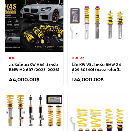
KW
KW V3
สปริงโหลด KW HAS สำหรับ
โช้ค KW V3 สำหรับ BMW Z4
BMW M2 G87 (2023-2026)
G29 30i 40i (ช่วงล่างไม่เป็น
ไฟฟ้า)
44,000.00
฿
134,000.00
฿