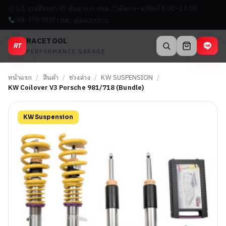
1/1 รามอินทรา 97 คันนายาว กทม.
อังคาร–อาทิตย์ 9.00–18.00
084-378-7475
LINE: @RACETOOL
RACETOOL
RT
PERFORMANCE GARAGE
หน้าแรก
/
สินค้า
/
ช่วงล่าง
/
KW SUSPENSION
/
KW Coilover V3 Porsche 981/718 (Bundle)
KW Suspension