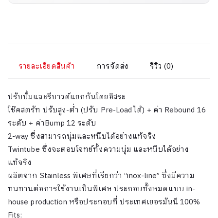
รายละเอียดสินค้า
การจัดส่ง
รีวิว (0)
ปรับบั้มและรีบาวด์แยกกันโดยอิสระ
โช๊คสตรัท ปรับสูง-ต่ำ (ปรับ Pre-Load ได้) + ค่า Rebound 16
ระดับ + ค่าBump 12 ระดับ
2-way ซึ่งสามารถนุ่มและหนึบได้อย่างแท้จริง
Twintube ซึ่งจะตอบโจทย์ทั้งความนุ่ม
และหนึบได้อย่าง
แท้จริง
ผลิตจาก Stainless พิเศษที่เรียกว่า “inox-line” ซึ่งมีความ
ทนทานต่อการใช้งานเป็นพิเศษ ประกอบทั้งหมดแบบ
in-
house production หรือประกอบที่ ประเทศเยอรมันนี 100%
Fits: