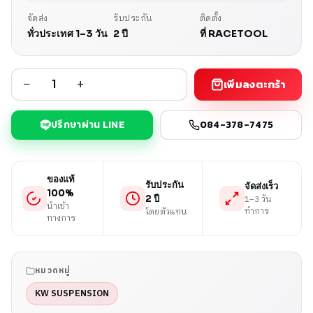
จัดส่ง
รับประกัน
ติดตั้ง
ทั่วประเทศ 1–3 วัน
2 ปี
ที่ RACETOOL
−
+
เพิ่มลงตะกร้า
ปรึกษาผ่าน LINE
084-378-7475
ของแท้
รับประกัน
จัดส่งเร็ว
100%
1–3 วัน
2 ปี
นำเข้า
ทำการ
โดยตัวแทน
ทางการ
หมวดหมู่
KW SUSPENSION