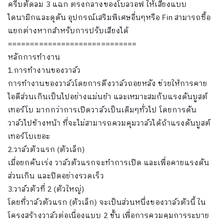
ครีบตัดลม 3 แฉก ตรงกลางของโบลวอฟ ให้เสียงแบบ
ไดนามิกและดุดัน อุปกรณ์เสริมพิเศษอื่นๆหรือ Fin สามารถซื้อ
แยกต่างหากสำหรับการปรับเสียงได้
=============================
หลักการทำงาน
1.การทำงานของวาล์ว
การทำงานของวาล์วโดยการดึงวาล์วถอยหลัง ช่วยให้การคาย
ไอดีส่วนเกินเป็นไปอย่างแม่นยำ และเหมาะสมกับแรงดันบูสต์
เทอร์โบ มากกว่าการเปิดวาล์วเป็นเดิมๆทั่วไป โดยการดัน
วาล์วไปข้างหน้า ที่จะไม่สามารถควมคุมวาล์วได้ถ้าแรงดันบูสต์
เทอร์โบเยอะ
2.วาล์วตัวแรก (ตัวเล็ก)
เมื่อยกคันเร่ง วาล์วตัวแรกจะทำการเปิด และเพื่อคายแรงดัน
ส่วนเกิน และปิดอย่างรวดเร็ว
3.วาล์วตัวที่ 2 (ตัวใหญ่)
โดยที่วาล์วตัวแรก (ตัวเล็ก) จะเป็นส่วนหนึ่งของวาล์วตัวนี้ ใน
โครงสร้างวาล์วต่อเนื่องแบบ 2 ชั้น เพื่อการควมคุมการระบาย