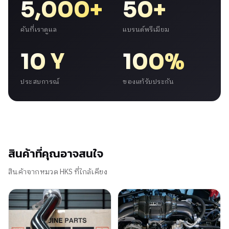
5,000+
50+
คันที่เราดูแล
แบรนด์พรีเมียม
10 Y
100%
ประสบการณ์
ของแท้รับประกัน
สินค้าที่คุณอาจสนใจ
สินค้าจากหมวด HKS ที่ใกล้เคียง