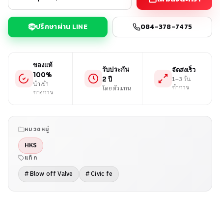
ปรึกษาผ่าน LINE
084-378-7475
ของแท้
รับประกัน
จัดส่งเร็ว
100%
1–3 วัน
2 ปี
นำเข้า
ทำการ
โดยตัวแทน
ทางการ
หมวดหมู่
HKS
แท็ก
# Blow off Valve
# Civic fe