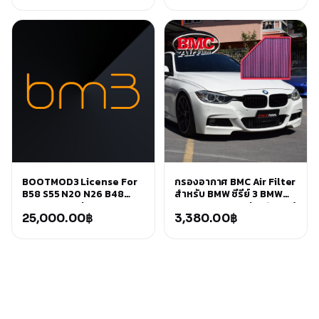
BOOTMOD3 License For
กรองอากาศ BMC Air Filter
B58 S55 N20 N26 B48
สำหรับ BMW ซีรีย์ 3 BMW
B46 F&G Series
B48 B58 LCI Series 1 F20 /
25,000.00
฿
2 F22 /3 F30 /4 F32
3,380.00
฿