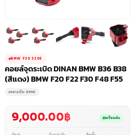
BMW F30 330E
คอยล์จุดระเบิด DINAN BMW B36 B38
(สีแดง) BMW F20 F22 F30 F48 F55
เหมาะกับ: BMW
9,000.00
฿
พร้อมส่ง
จัดส่ง
รับประกัน
ติดตั้ง