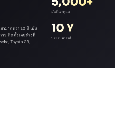
5,000+
คันที่เราดูแล
10 Y
ามากกว่า 10 ปี เน้น
ร ติดตั้งโดยช่างที่
ประสบการณ์
che, Toyota GR,