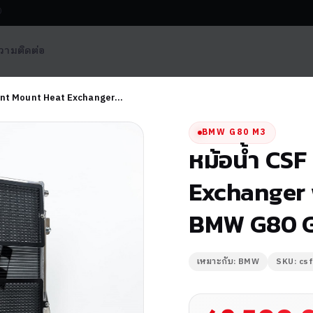
0
วาม
ติดต่อ
ont Mount Heat Exchanger…
BMW G80 M3
หม้อน้ำ CS
Exchanger 
BMW G80 G
เหมาะกับ: BMW
SKU: cs