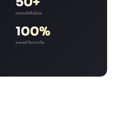
50+
แบรนด์พรีเมียม
100%
ของแท้รับประกัน