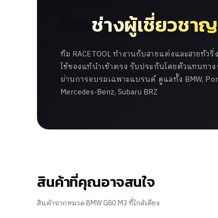
โดย
ช่างผู้เชี่ยวชาญ
ทีม RACETOOL ทำงานกับสายแต่งและสายทัวริ่งม
ใช้ของแท้นำเข้าตรง รับประกันโดยตัวแทนทางกา
ผ่านการอบรมเฉพาะแบรนด์ ดูแลทั้ง BMW, Pors
Mercedes-Benz, Subaru BRZ
สินค้าที่คุณอาจสนใจ
สินค้าจากหมวด BMW G80 M3 ที่ใกล้เคียง