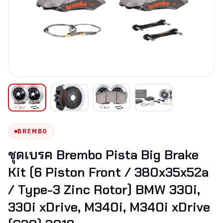
BREMBO
ชุดเบรค Brembo Pista Big Brake
Kit (6 Piston Front / 380x35x52a
/ Type-3 Zinc Rotor) BMW 330i,
330i xDrive, M340i, M340i xDrive