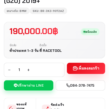
(G20) 2019+
เหมาะกับ: BMW
SKU: BR-3K3-9072AZ
190,000.00
฿
พร้อมส่ง
จัดส่ง
ติดตั้ง
ทั่วประเทศ 1–3 วัน
ที่ RACETOOL
เพิ่มลงตะกร้า
−
+
ปรึกษาผ่าน LINE
084-378-7475
ของแท้
จัดส่งเร็ว