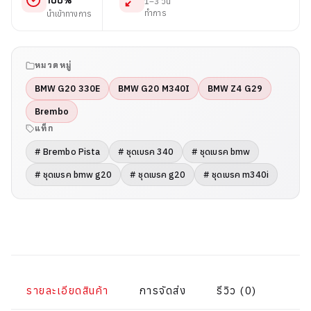
100%
1–3 วัน
ทำการ
นำเข้าทางการ
หมวดหมู่
BMW G20 330E
BMW G20 M340I
BMW Z4 G29
Brembo
แท็ก
# Brembo Pista
# ชุดเบรค 340
# ชุดเบรค bmw
# ชุดเบรค bmw g20
# ชุดเบรค g20
# ชุดเบรค m340i
รายละเอียดสินค้า
การจัดส่ง
รีวิว (0)