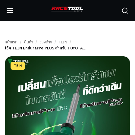
หน้าแรก
/
สินค้า
/
ช่วงล่าง
/
TEIN
/
โช้ค TEIN EnduraPro PLUS สำหรับ TOYOTA…
TEIN