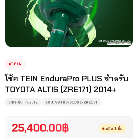
TEIN
โช้ค TEIN EnduraPro PLUS สำหรับ
TOYOTA ALTIS (ZRE171) 2014+
เหมาะกับ: Toyota
SKU: VSTB0-B1DS2-ZRE171
25,400.00
฿
เหลือ 1 ชิ้น