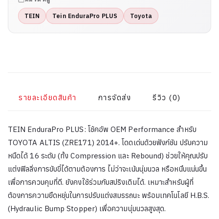
TEIN
Tein EnduraPro PLUS
Toyota
รายละเอียดสินค้า
การจัดส่ง
รีวิว (0)
TEIN EnduraPro PLUS: โช้คอัพ OEM Performance สำหรับ
TOYOTA ALTIS (ZRE171) 2014+. โดดเด่นด้วยฟังก์ชัน ปรับความ
หนืดได้ 16 ระดับ (ทั้ง Compression และ Rebound) ช่วยให้คุณปรับ
แต่งฟิลลิ่งการขับขี่ได้ตามต้องการ ไม่ว่าจะเน้นนุ่มนวล หรือหนึบแน่นขึ้น
เพื่อการควบคุมที่ดี. ยังคงใช้ร่วมกับสปริงเดิมได้. เหมาะสำหรับผู้ที่
ต้องการความยืดหยุ่นในการปรับแต่งสมรรถนะ พร้อมเทคโนโลยี H.B.S.
(Hydraulic Bump Stopper) เพื่อความนุ่มนวลสูงสุด.