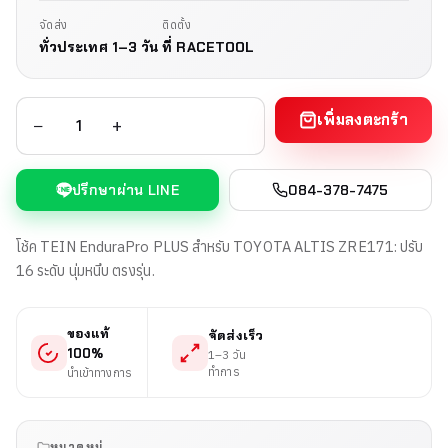
จัดส่ง
ติดตั้ง
ทั่วประเทศ 1–3 วัน
ที่ RACETOOL
เพิ่มลงตะกร้า
−
+
ปรึกษาผ่าน LINE
084-378-7475
โช้ค TEIN EnduraPro PLUS สำหรับ TOYOTA ALTIS ZRE171: ปรับ
16 ระดับ นุ่มหนึบ ตรงรุ่น.
ของแท้
จัดส่งเร็ว
100%
1–3 วัน
ทำการ
นำเข้าทางการ
หมวดหมู่