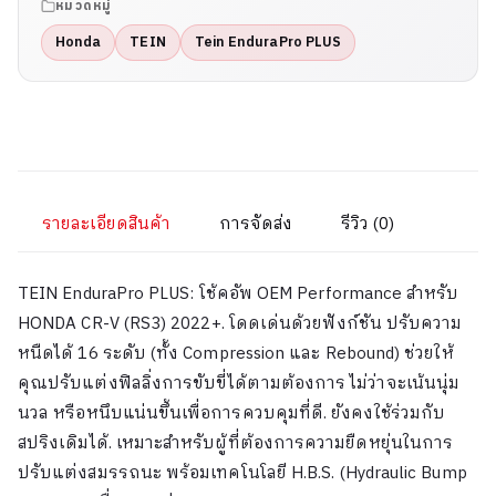
หมวดหมู่
Honda
TEIN
Tein EnduraPro PLUS
รายละเอียดสินค้า
การจัดส่ง
รีวิว (0)
TEIN EnduraPro PLUS: โช้คอัพ OEM Performance สำหรับ
HONDA CR-V (RS3) 2022+. โดดเด่นด้วยฟังก์ชัน ปรับความ
หนืดได้ 16 ระดับ (ทั้ง Compression และ Rebound) ช่วยให้
คุณปรับแต่งฟิลลิ่งการขับขี่ได้ตามต้องการ ไม่ว่าจะเน้นนุ่ม
นวล หรือหนึบแน่นขึ้นเพื่อการควบคุมที่ดี. ยังคงใช้ร่วมกับ
สปริงเดิมได้. เหมาะสำหรับผู้ที่ต้องการความยืดหยุ่นในการ
ปรับแต่งสมรรถนะ พร้อมเทคโนโลยี H.B.S. (Hydraulic Bump