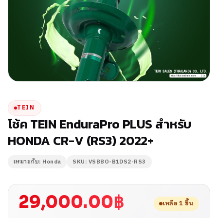
TEIN
โช้ค TEIN EnduraPro PLUS สำหรับ
HONDA CR-V (RS3) 2022+
เหมาะกับ: Honda
SKU: VSBBO-B1DS2-RS3
29,000.00
฿
เหลือ 1 ชิ้น