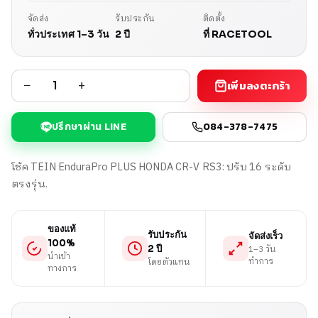
จัดส่ง
รับประกัน
ติดตั้ง
ทั่วประเทศ 1–3 วัน
2 ปี
ที่ RACETOOL
−
+
เพิ่มลงตะกร้า
ปรึกษาผ่าน LINE
084-378-7475
โช้ค TEIN EnduraPro PLUS HONDA CR-V RS3: ปรับ 16 ระดับ
ตรงรุ่น.
ของแท้
รับประกัน
จัดส่งเร็ว
100%
1–3 วัน
2 ปี
นำเข้า
ทำการ
โดยตัวแทน
ทางการ