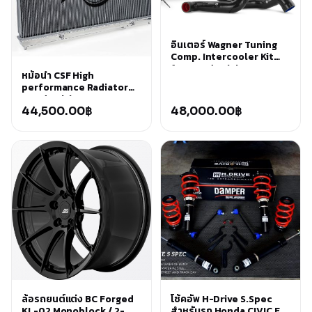
อินเตอร์ Wagner Tuning
Comp. Intercooler Kit
for Honda Civic FL5
หม้อน้ำ CSF High
performance Radiator
Honda Civic FL5 Type R
44,500.00
฿
48,000.00
฿
ล้อรถยนต์แต่ง BC Forged
โช้คอัพ H-Drive S.Spec
KL-02 Monoblock / 2-
สำหรับรถ Honda CIVIC FD