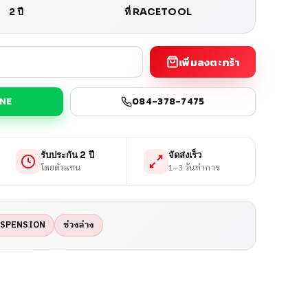
2 ปี
ที่ RACETOOL
เพิ่มลงตะกร้า
INE
084-378-7475
รับประกัน 2 ปี
จัดส่งเร็ว
โดยตัวแทน
1–3 วันทำการ
USPENSION
ช่วงล่าง