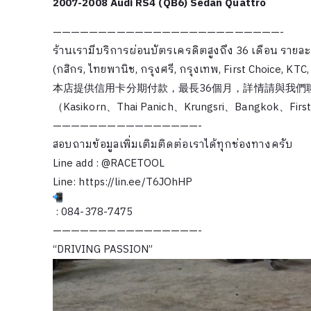
2007-2008 Audi RS4 (QB6) Sedan Quattro
—————————————————————————-
ร้านเรามีบริการผ่อนบัตรเครดิตสูงถึง 36 เดือน รายละ
(กสิกร, ไทยพานิช, กรุงศรี, กรุงเทพ, First Choice, KT
本店提供信用卡分期付款，最長36個月，詳情請與我們
（Kasikorn、Thai Panich、Krungsri、Bangkok、Fir
————————————————-
สอบถามข้อมูลเพิ่มเติมติดต่อเราได้ทุกช่องทางครับ
Line add : @RACETOOL
Line:
https://lin.ee/T6JOhHP
: 084-378-7475
————————————————-
“DRIVING PASSION”