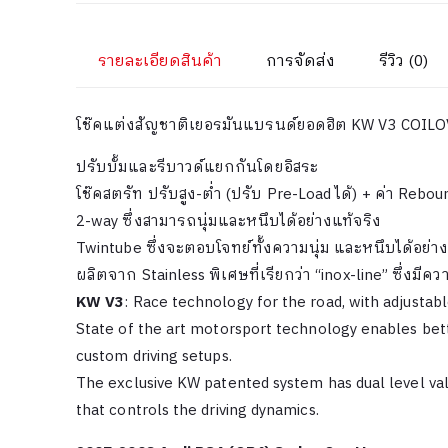
รายละเอียดสินค้า
การจัดส่ง
รีวิว (0)
โช๊คแต่งสัญชาติเยอรมันแบรนด์ยอดฮิต KW V3 COILOV
ปรับบั้มและรีบาวด์แยกกันโดยอิสระ
โช๊คสตรัท ปรับสูง-ต่ำ (ปรับ Pre-Load ได้) + ค่า Reb
2-way ซึ่งสามารถนุ่มและหนึบได้อย่างแท้จริง
Twintube ซึ่งจะตอบโจทย์ทั้งความนุ่ม
และหนึบได้อย่าง
ผลิตจาก Stainless พิเศษที่เรียกว่า “inox-line” ซึ
KW V3
: Race technology for the road, with adjust
State of the art motorsport technology enables be
custom driving setups.
The exclusive KW patented system has dual level v
that controls the driving dynamics.