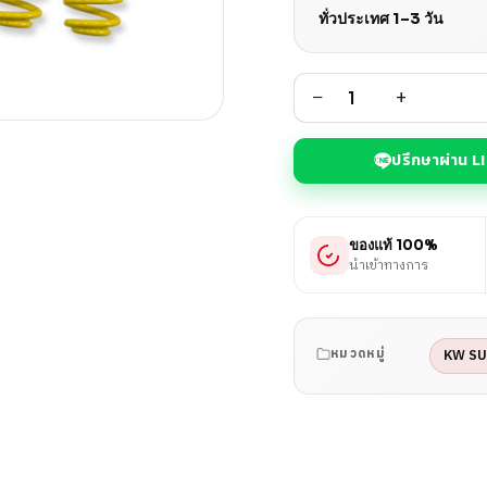
ทั่วประเทศ 1–3 วัน
−
+
ปรึกษาผ่าน L
ของแท้ 100%
นำเข้าทางการ
KW S
หมวดหมู่