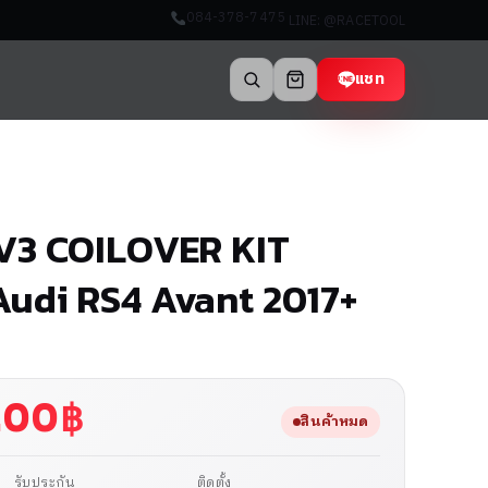
084-378-7475
LINE: @RACETOOL
แชท
 V3 COILOVER KIT
 Audi RS4 Avant 2017+
.00
฿
สินค้าหมด
รับประกัน
ติดตั้ง