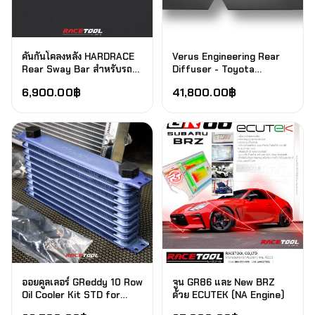
คันกันโคลงหลัง HARDRACE
Verus Engineering Rear
Rear Sway Bar สำหรับรถ
Diffuser - Toyota
GT86 GR86 BRZ
GR86/Subaru BRZ / Aero
6,900.00
฿
41,800.00
฿
ออยคูลเลอร์ GReddy 10 Row
จูน GR86 และ New BRZ
Oil Cooler Kit STD for
ด้วย ECUTEK (NA Engine)
ZN6/ZC6 GT86 / BRZ