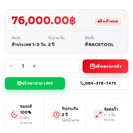
76,000.00
฿
สินค้าหมด
จัดส่ง
รับประกัน
ติดตั้ง
ทั่วประเทศ 1–3 วัน
2 ปี
ที่ RACETOOL
−
+
เพิ่มลงตะกร้า
ปรึกษาผ่าน LINE
084-378-7475
ของแท้
รับประกัน
จัดส่งเร็ว
100%
1–3 วัน
2 ปี
นำเข้า
ทำการ
โดยตัวแทน
ทางการ