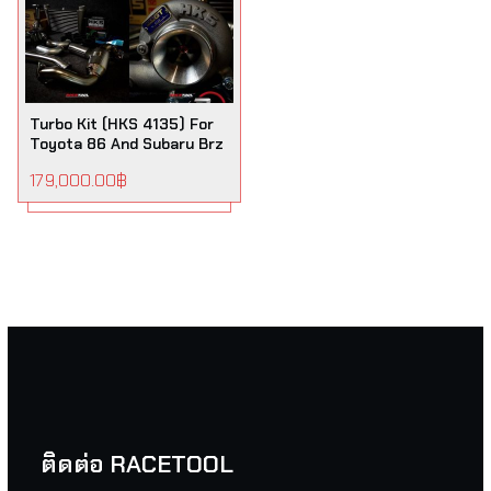
Turbo Kit (HKS 4135) For
Toyota 86 And Subaru Brz
179,000.00
฿
ติดต่อ RACETOOL