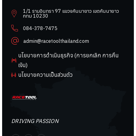
1/1 รามอินทรา 97 แขวงคันนายาว เขตคันนายาว
กทม 10230
084-378-7475
admin@racetoolthailand.com
นโยบายการดำเนินธุรกิจ (การยกเลิก การคืน
เงิน)
นโยบายความเป็นส่วนตัว
DRIVING PASSION