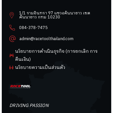
1/1 รามอินทรา 97 แขวงคันนายาว เขต
คันนายาว กทม 10230
084-378-7475
admin@racetoolthailand.com
นโยบายการดำเนินธุรกิจ (การยกเลิก การ
คืนเงิน)
นโยบายความเป็นส่วนตัว
DRIVING PASSION