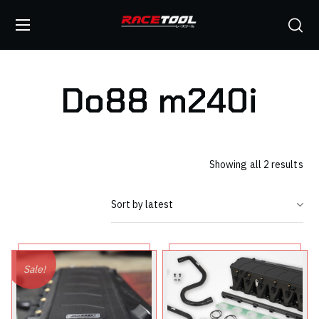
Do88 m240i
Showing all 2 results
Sale!