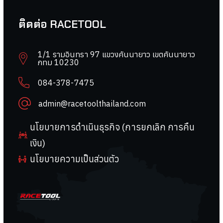
ติดต่อ RACETOOL
1/1 รามอินทรา 97 แขวงคันนายาว เขตคันนายาว
กทม 10230
084-378-7475
admin@racetoolthailand.com
นโยบายการดำเนินธุรกิจ (การยกเลิก การคืน
เงิน)
นโยบายความเป็นส่วนตัว