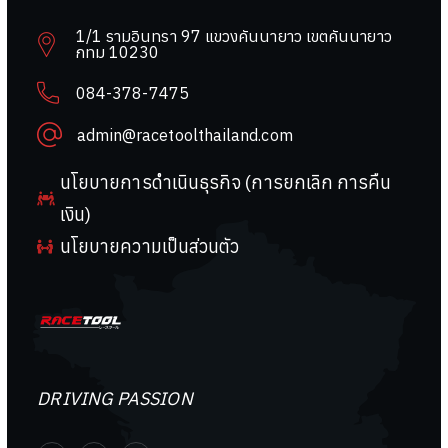
1/1 รามอินทรา 97 แขวงคันนายาว เขตคันนายาว
กทม 10230
084-378-7475
admin@racetoolthailand.com
นโยบายการดำเนินธุรกิจ (การยกเลิก การคืน
เงิน)
นโยบายความเป็นส่วนตัว
DRIVING PASSION