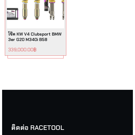
โช๊ค KW V4 Clubsport BMW
3er G20 M340i B58
339,000.00
฿
ติดต่อ RACETOOL