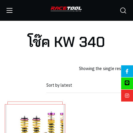
โช๊ค KW 340
Showing the single result