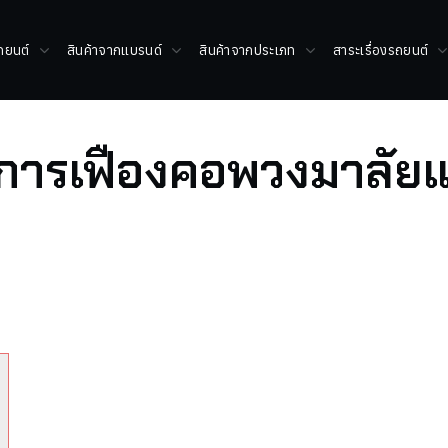
รถยนต์
สินค้าจากแบรนด์
สินค้าจากประเภท
สาระเรื่องรถยนต์
การเฟืองคอพวงมาลัย