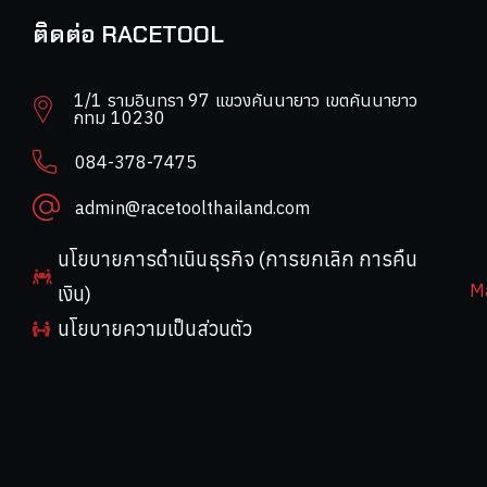
ติดต่อ RACETOOL
1/1 รามอินทรา 97 แขวงคันนายาว เขตคันนายาว
กทม 10230
084-378-7475
admin@racetoolthailand.com
นโยบายการดำเนินธุรกิจ (การยกเลิก การคืน
M
เงิน)
นโยบายความเป็นส่วนตัว