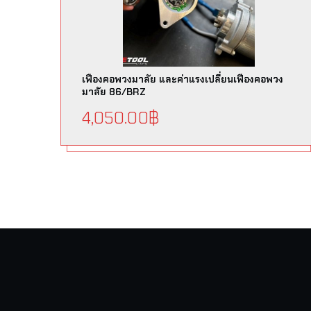
เฟืองคอพวงมาลัย และค่าแรงเปลี่ยนเฟืองคอพวง
มาลัย 86/BRZ
4,050.00
฿