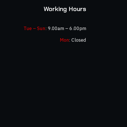
Working Hours
Tue – Sun
:
9.00am – 6.00pm
Mon
:
Closed