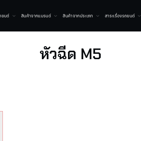
รถยนต์
สินค้าจากแบรนด์
สินค้าจากประเภท
สาระเรื่องรถยนต์
หัวฉีด M5