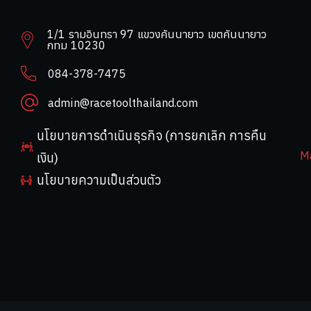
1/1 รามอินทรา 97 แขวงคันนายาว เขตคันนายาว
กทม 10230
084-378-7475
admin@racetoolthailand.com
นโยบายการดำเนินธุรกิจ (การยกเลิก การคืน
M
เงิน)
นโยบายความเป็นส่วนตัว