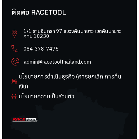
ติดต่อ RACETOOL
1/1 รามอินทรา 97 แขวงคันนายาว เขตคันนายาว
กทม 10230
084-378-7475
admin@racetoolthailand.com
นโยบายการดำเนินธุรกิจ (การยกเลิก การคืน
เงิน)
นโยบายความเป็นส่วนตัว