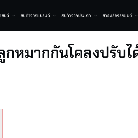
รถยนต์
สินค้าจากแบรนด์
สินค้าจากประเภท
สาระเรื่องรถยนต์
ลูกหมากกันโคลงปรับได