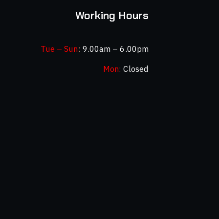
Working Hours
Tue – Sun
:
9.00am – 6.00pm
Mon
:
Closed