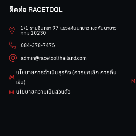
ติดต่อ RACETOOL
1/1 รามอินทรา 97 แขวงคันนายาว เขตคันนายาว
กทม 10230
084-378-7475
admin@racetoolthailand.com
นโยบายการดำเนินธุรกิจ (การยกเลิก การคืน
M
เงิน)
นโยบายความเป็นส่วนตัว