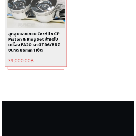
ลูกสูบและแหวน Carrillo CP
Piston & Ring Set สำหรับ
เครื่อง FA20 รถ GT86/BRZ
ขนาด 86mm 1 เซ็ต
39,000.00
฿