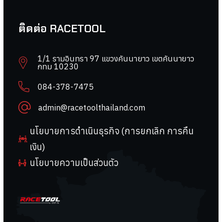
ติดต่อ RACETOOL
1/1 รามอินทรา 97 แขวงคันนายาว เขตคันนายาว
กทม 10230
084-378-7475
admin@racetoolthailand.com
นโยบายการดำเนินธุรกิจ (การยกเลิก การคืน
เงิน)
นโยบายความเป็นส่วนตัว