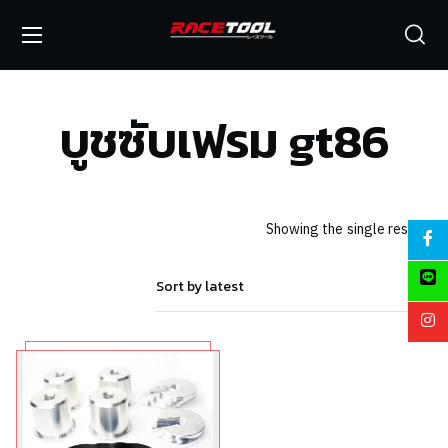
บูชซับเฟรม gt86
Showing the single result