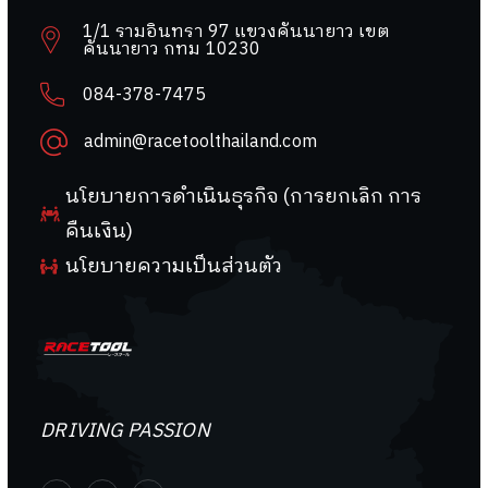
1/1 รามอินทรา 97 แขวงคันนายาว เขต
คันนายาว กทม 10230
084-378-7475
admin@racetoolthailand.com
นโยบายการดำเนินธุรกิจ (การยกเลิก การ
คืนเงิน)
นโยบายความเป็นส่วนตัว
DRIVING PASSION