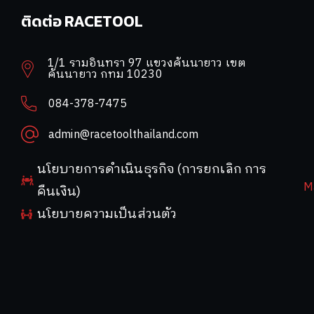
ติดต่อ RACETOOL
1/1 รามอินทรา 97 แขวงคันนายาว เขต
คันนายาว กทม 10230
084-378-7475
admin@racetoolthailand.com
นโยบายการดำเนินธุรกิจ (การยกเลิก การ
M
คืนเงิน)
นโยบายความเป็นส่วนตัว