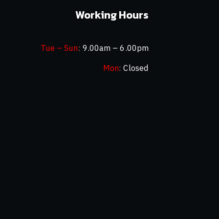
Working Hours
Tue – Sun
:
9.00am – 6.00pm
Mon
:
Closed