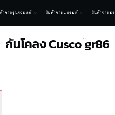
นค้าจากรุ่นรถยนต์
สินค้าจากแบรนด์
สินค้าจากป
กันโคลง Cusco gr86
ลงานของเรา
ติดต่อเรา
บัญชีของฉัน