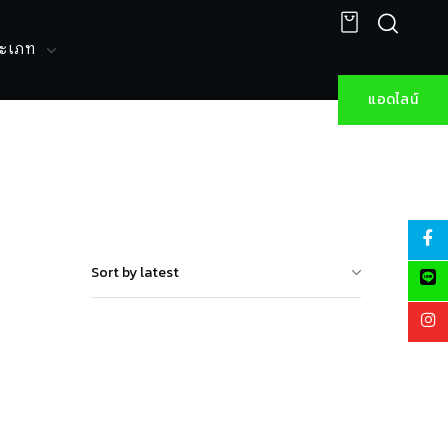
ระเภท
แอดไลน์