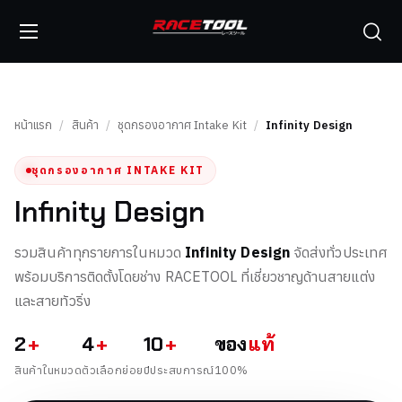
หน้าแรก
/
สินค้า
/
ชุดกรองอากาศ Intake Kit
/
Infinity Design
ชุดกรองอากาศ INTAKE KIT
Infinity Design
รวมสินค้าทุกรายการในหมวด
Infinity Design
จัดส่งทั่วประเทศ
พร้อมบริการติดตั้งโดยช่าง RACETOOL ที่เชี่ยวชาญด้านสายแต่ง
และสายทัวริ่ง
2
+
4
+
10
+
ของ
แท้
สินค้าในหมวด
ตัวเลือกย่อย
ปีประสบการณ์
100%