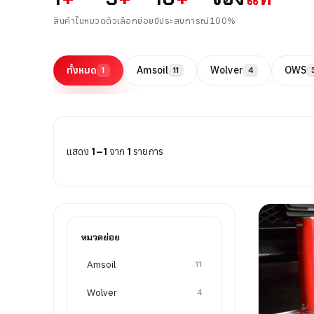
สินค้าในหมวด
ตัวเลือกย่อย
ปีประสบการณ์
100%
ทั้งหมด
Amsoil
Wolver
OWS
1
11
4
แสดง
1–1
จาก
1
รายการ
หมวดย่อย
Amsoil
11
Wolver
4