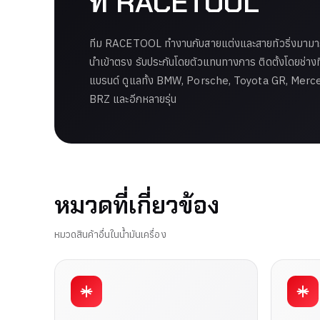
ที่ RACETOOL
ทีม RACETOOL ทำงานกับสายแต่งและสายทัวริ่งมามากก
นำเข้าตรง รับประกันโดยตัวแทนทางการ ติดตั้งโดยช่าง
แบรนด์ ดูแลทั้ง BMW, Porsche, Toyota GR, Mer
BRZ และอีกหลายรุ่น
หมวดที่เกี่ยวข้อง
หมวดสินค้าอื่นในน้ำมันเครื่อง