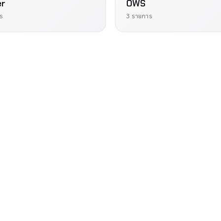
er
OWS
ร
3 รายการ