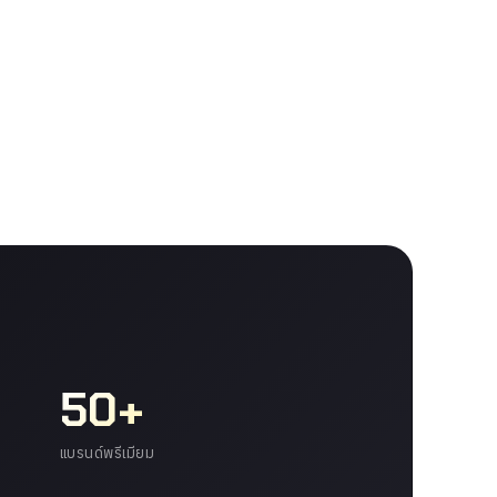
50+
แบรนด์พรีเมียม