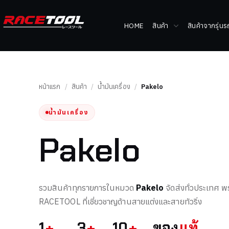
HOME
สินค้า
สินค้าจากรุ่น
หน้าแรก
/
สินค้า
/
น้ำมันเครื่อง
/
Pakelo
น้ำมันเครื่อง
Pakelo
รวมสินค้าทุกรายการในหมวด
Pakelo
จัดส่งทั่วประเทศ พร
RACETOOL ที่เชี่ยวชาญด้านสายแต่งและสายทัวริ่ง
1
+
3
+
10
+
ของ
แท้