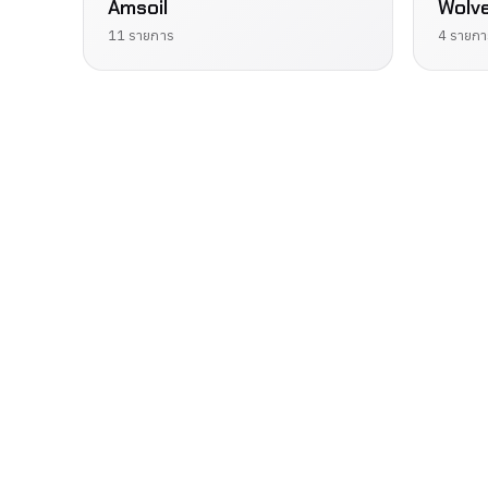
Amsoil
Wolv
11 รายการ
4 รายกา