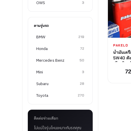
OWS
3
ตามรุ่นรถ
BMW
219
PAKELO
Honda
72
น้ำมันเค
5W40 สัง
Mercedes Benz
50
เมืองอิตาลี
7
Mini
3
Subaru
28
Toyota
270
ติดต่อช่วยเลือก
ไม่แน่ใจรุ่นไหนเหมาะกับรถคุณ